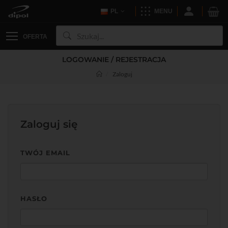
PL
MENU
OFERTA
LOGOWANIE / REJESTRACJA
Zaloguj
Zaloguj się
TWÓJ EMAIL
HASŁO