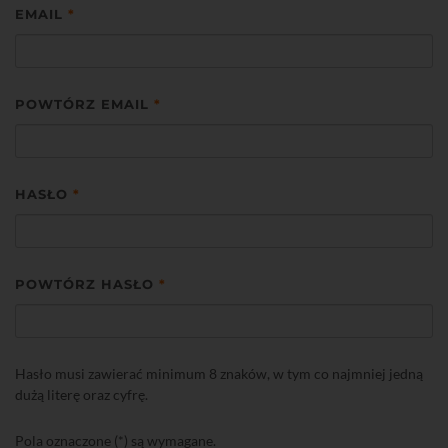
EMAIL
*
POWTÓRZ EMAIL
*
HASŁO
*
POWTÓRZ HASŁO
*
Hasło musi zawierać minimum 8 znaków, w tym co najmniej jedną
dużą literę oraz cyfrę.
Pola oznaczone (*) są wymagane.