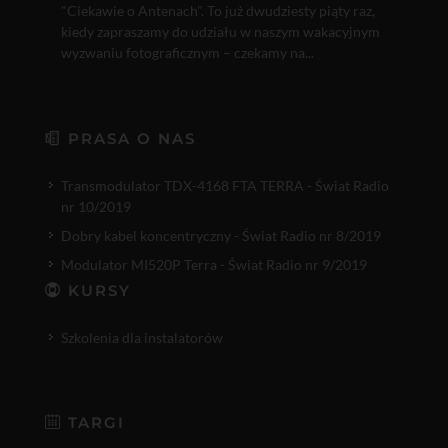
"Ciekawie o Antenach". To już dwudziesty piąty raz,
kiedy zapraszamy do udziału w naszym wakacyjnym
wyzwaniu fotograficznym – czekamy na...
PRASA O NAS
Transmodulator TDX-4168 FTA TERRA - Świat Radio
nr 10/2019
Dobry kabel koncentryczny - Świat Radio nr 8/2019
Modulator MI520P Terra - Świat Radio nr 9/2019
KURSY
Szkolenia dla instalatorów
TARGI