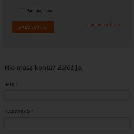
Pamiętaj mnie
Zapomniane hasło?
ZALOGUJ SIĘ
Nie masz konta? Załóż je.
IMIĘ
*
NAZWISKO
*