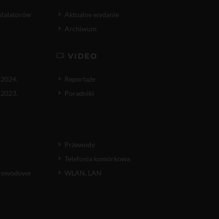
nstalatorów
Aktualne wydanie
Archiwum
VIDEO
 2024.
Reportaże
 2023.
Poradniki
Przewody
Telefonia komórkowa
atłowodowe
WLAN, LAN