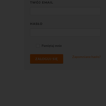
TWÓJ EMAIL
HASŁO
Pamiętaj mnie
Zapomniane hasło?
ZALOGUJ SIĘ