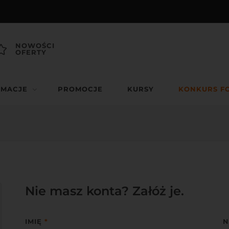
NOWOŚCI
OFERTY
RMACJE
PROMOCJE
KURSY
KONKURS F
Nie masz konta? Załóż je.
IMIĘ
*
N