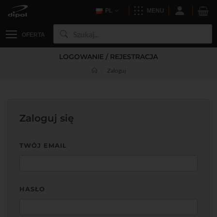
PL
MENU
OFERTA
LOGOWANIE / REJESTRACJA
Zaloguj
Zaloguj się
TWÓJ EMAIL
HASŁO