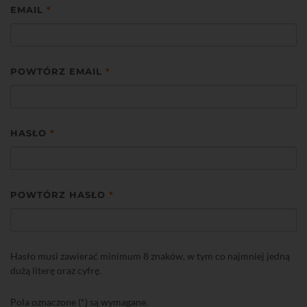
EMAIL
*
POWTÓRZ EMAIL
*
HASŁO
*
POWTÓRZ HASŁO
*
Hasło musi zawierać minimum 8 znaków, w tym co najmniej jedną
dużą literę oraz cyfrę.
Pola oznaczone (*) są wymagane.