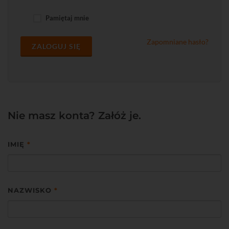
Pamiętaj mnie
Zapomniane hasło?
ZALOGUJ SIĘ
Nie masz konta? Załóż je.
IMIĘ
*
NAZWISKO
*