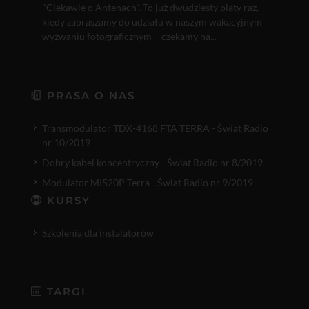
"Ciekawie o Antenach". To już dwudziesty piąty raz,
kiedy zapraszamy do udziału w naszym wakacyjnym
wyzwaniu fotograficznym – czekamy na...
PRASA O NAS
Transmodulator TDX-4168 FTA TERRA - Świat Radio
nr 10/2019
Dobry kabel koncentryczny - Świat Radio nr 8/2019
Modulator MI520P Terra - Świat Radio nr 9/2019
KURSY
Szkolenia dla instalatorów
TARGI