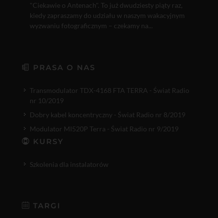
"Ciekawie o Antenach". To już dwudziesty piąty raz,
kiedy zapraszamy do udziału w naszym wakacyjnym
wyzwaniu fotograficznym – czekamy na...
PRASA O NAS
Transmodulator TDX-4168 FTA TERRA - Świat Radio
nr 10/2019
Dobry kabel koncentryczny - Świat Radio nr 8/2019
Modulator MI520P Terra - Świat Radio nr 9/2019
KURSY
Szkolenia dla instalatorów
TARGI