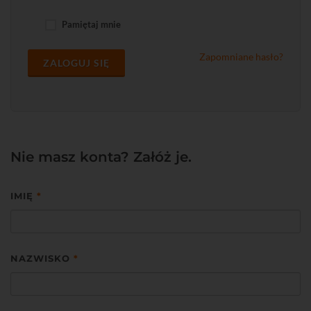
Pamiętaj mnie
Zapomniane hasło?
ZALOGUJ SIĘ
Nie masz konta? Załóż je.
IMIĘ
*
NAZWISKO
*