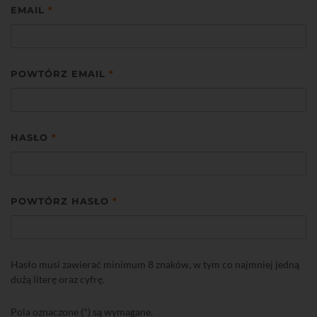
EMAIL
*
POWTÓRZ EMAIL
*
HASŁO
*
POWTÓRZ HASŁO
*
Hasło musi zawierać minimum 8 znaków, w tym co najmniej jedną
dużą literę oraz cyfrę.
Pola oznaczone (*) są wymagane.