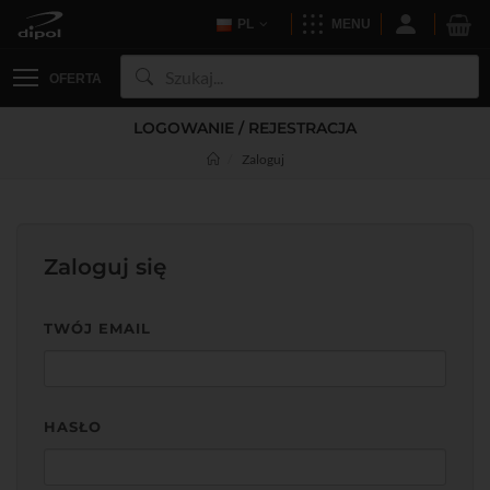
PL
MENU
OFERTA
LOGOWANIE / REJESTRACJA
Zaloguj
Zaloguj się
TWÓJ EMAIL
HASŁO