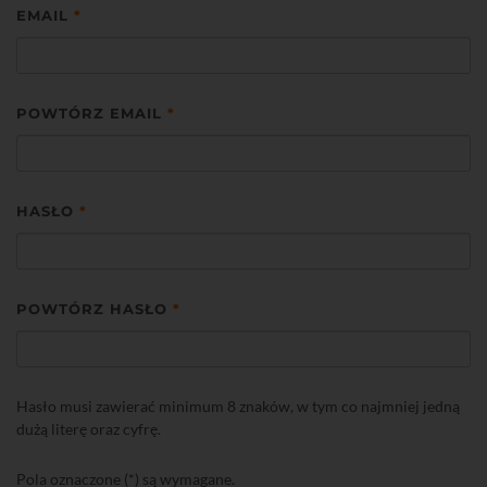
EMAIL
*
POWTÓRZ EMAIL
*
HASŁO
*
POWTÓRZ HASŁO
*
Hasło musi zawierać minimum 8 znaków, w tym co najmniej jedną
dużą literę oraz cyfrę.
Pola oznaczone (*) są wymagane.