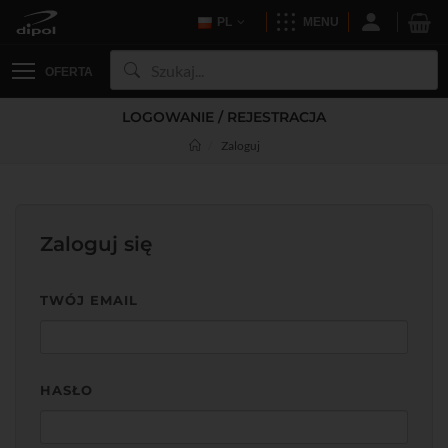
PL
MENU
OFERTA
LOGOWANIE / REJESTRACJA
Zaloguj
Zaloguj się
TWÓJ EMAIL
HASŁO