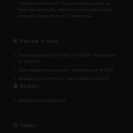
"Ciekawie o Antenach". To już dwudziesty piąty raz,
kiedy zapraszamy do udziału w naszym wakacyjnym
wyzwaniu fotograficznym – czekamy na...
PRASA O NAS
Transmodulator TDX-4168 FTA TERRA - Świat Radio
nr 10/2019
Dobry kabel koncentryczny - Świat Radio nr 8/2019
Modulator MI520P Terra - Świat Radio nr 9/2019
KURSY
Szkolenia dla instalatorów
TARGI