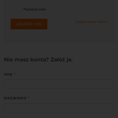
Pamiętaj mnie
Zapomniane hasło?
ZALOGUJ SIĘ
Nie masz konta? Załóż je.
IMIĘ
*
NAZWISKO
*