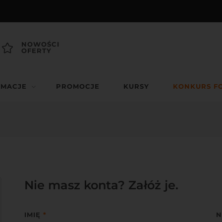
NOWOŚCI
OFERTY
RMACJE
PROMOCJE
KURSY
KONKURS F
Nie masz konta? Załóż je.
IMIĘ
*
N