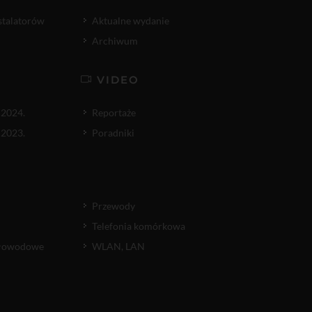
nstalatorów
Aktualne wydanie
Archiwum
VIDEO
 2024.
Reportaże
 2023.
Poradniki
Przewody
Telefonia komórkowa
atłowodowe
WLAN, LAN