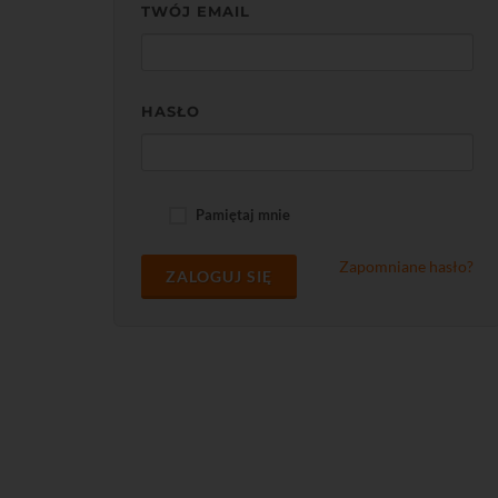
TWÓJ EMAIL
HASŁO
Pamiętaj mnie
Zapomniane hasło?
ZALOGUJ SIĘ