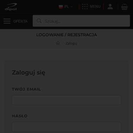
PL
MENU
OFERTA
LOGOWANIE / REJESTRACJA
Zaloguj
Zaloguj się
TWÓJ EMAIL
HASŁO