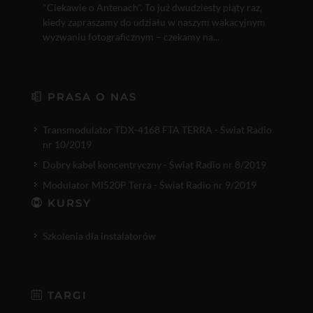
"Ciekawie o Antenach". To już dwudziesty piąty raz,
kiedy zapraszamy do udziału w naszym wakacyjnym
wyzwaniu fotograficznym – czekamy na...
PRASA O NAS
Transmodulator TDX-4168 FTA TERRA - Świat Radio
nr 10/2019
Dobry kabel koncentryczny - Świat Radio nr 8/2019
Modulator MI520P Terra - Świat Radio nr 9/2019
KURSY
Szkolenia dla instalatorów
TARGI