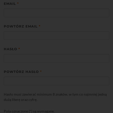
EMAIL
*
POWTÓRZ EMAIL
*
HASŁO
*
POWTÓRZ HASŁO
*
Hasło musi zawierać minimum 8 znaków, w tym co najmniej jedną
dużą literę oraz cyfrę.
Pola oznaczone (*) są wymagane.