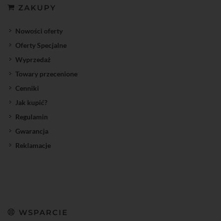
ZAKUPY
Nowości oferty
Oferty Specjalne
Wyprzedaż
Towary przecenione
Cenniki
Jak kupić?
Regulamin
Gwarancja
Reklamacje
WSPARCIE