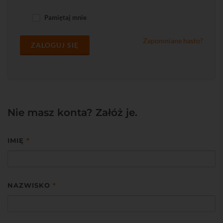
Pamiętaj mnie
Zapomniane hasło?
ZALOGUJ SIĘ
Nie masz konta? Załóż je.
IMIĘ
*
NAZWISKO
*