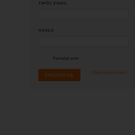
TWÓJ EMAIL
HASŁO
Pamiętaj mnie
Zapomniane hasło?
ZALOGUJ SIĘ