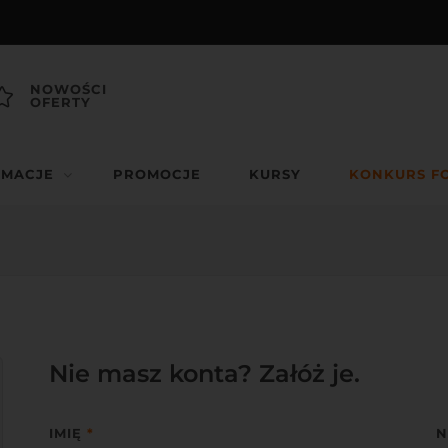
NOWOŚCI
OFERTY
RMACJE
PROMOCJE
KURSY
KONKURS F
Nie masz konta? Załóż je.
IMIĘ
*
N