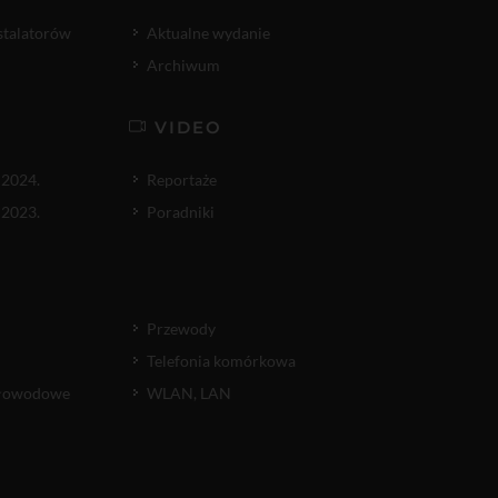
nstalatorów
Aktualne wydanie
Archiwum
VIDEO
 2024.
Reportaże
 2023.
Poradniki
Przewody
Telefonia komórkowa
atłowodowe
WLAN, LAN