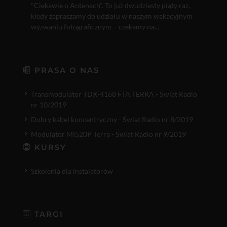
"Ciekawie o Antenach". To już dwudziesty piąty raz,
kiedy zapraszamy do udziału w naszym wakacyjnym
wyzwaniu fotograficznym – czekamy na...
PRASA O NAS
Transmodulator TDX-4168 FTA TERRA - Świat Radio
nr 10/2019
Dobry kabel koncentryczny - Świat Radio nr 8/2019
Modulator MI520P Terra - Świat Radio nr 9/2019
KURSY
Szkolenia dla instalatorów
TARGI