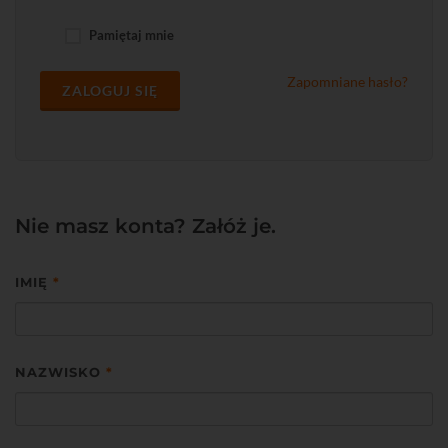
Pamiętaj mnie
Zapomniane hasło?
ZALOGUJ SIĘ
Nie masz konta? Załóż je.
IMIĘ
*
NAZWISKO
*