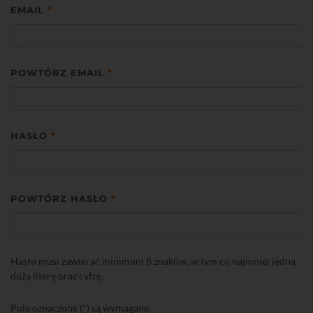
EMAIL
*
POWTÓRZ EMAIL
*
HASŁO
*
POWTÓRZ HASŁO
*
Hasło musi zawierać minimum 8 znaków, w tym co najmniej jedną
dużą literę oraz cyfrę.
Pola oznaczone (*) są wymagane.