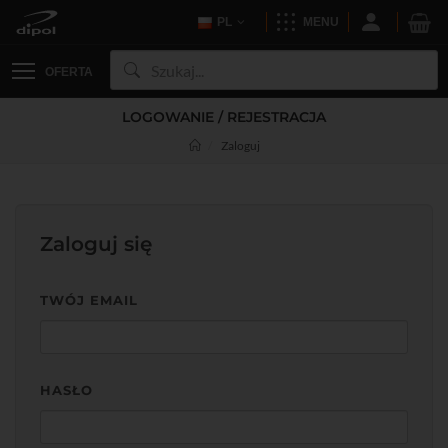
PL
MENU
OFERTA
LOGOWANIE / REJESTRACJA
Zaloguj
Zaloguj się
TWÓJ EMAIL
HASŁO