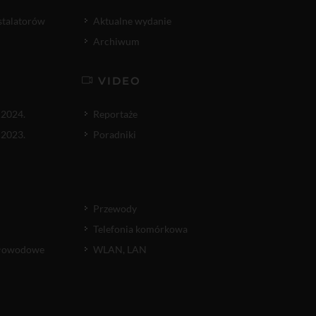
nstalatorów
Aktualne wydanie
Archiwum
VIDEO
 2024.
Reportaże
 2023.
Poradniki
Przewody
Telefonia komórkowa
atłowodowe
WLAN, LAN