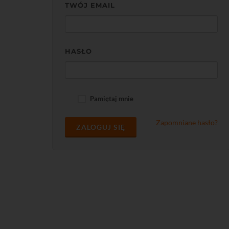
TWÓJ EMAIL
HASŁO
Pamiętaj mnie
Zapomniane hasło?
ZALOGUJ SIĘ