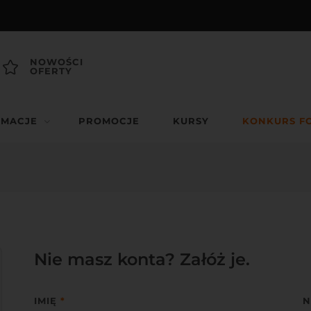
NOWOŚCI
OFERTY
RMACJE
PROMOCJE
KURSY
KONKURS F
Nie masz konta? Załóż je.
IMIĘ
*
N