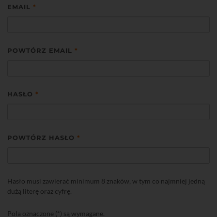
EMAIL
*
POWTÓRZ EMAIL
*
HASŁO
*
POWTÓRZ HASŁO
*
Hasło musi zawierać minimum 8 znaków, w tym co najmniej jedną
dużą literę oraz cyfrę.
Pola oznaczone (*) są wymagane.