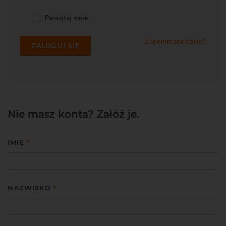
Pamiętaj mnie
Zapomniane hasło?
ZALOGUJ SIĘ
Nie masz konta? Załóż je.
IMIĘ
*
NAZWISKO
*