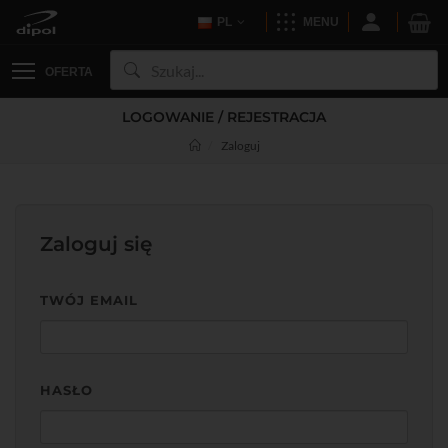
PL
MENU
OFERTA
LOGOWANIE / REJESTRACJA
Zaloguj
Zaloguj się
TWÓJ EMAIL
HASŁO