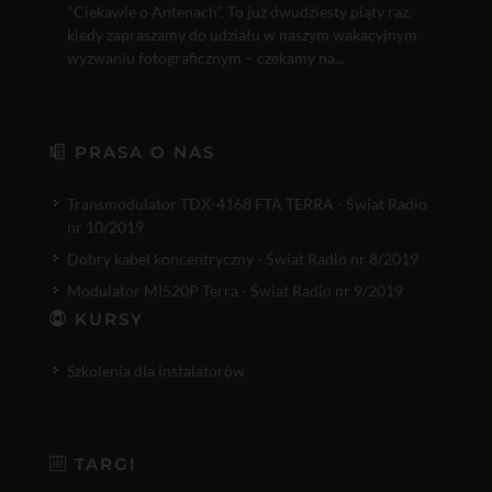
"Ciekawie o Antenach". To już dwudziesty piąty raz,
kiedy zapraszamy do udziału w naszym wakacyjnym
wyzwaniu fotograficznym – czekamy na...
PRASA O NAS
Transmodulator TDX-4168 FTA TERRA - Świat Radio
nr 10/2019
Dobry kabel koncentryczny - Świat Radio nr 8/2019
Modulator MI520P Terra - Świat Radio nr 9/2019
KURSY
Szkolenia dla instalatorów
TARGI