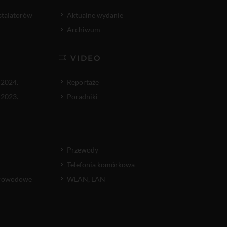
nstalatorów
Aktualne wydanie
Archiwum
VIDEO
 2024.
Reportaże
 2023.
Poradniki
Przewody
Telefonia komórkowa
atłowodowe
WLAN, LAN