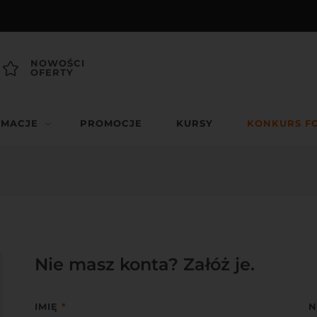
NOWOŚCI
OFERTY
RMACJE
PROMOCJE
KURSY
KONKURS F
Nie masz konta? Załóż je.
IMIĘ
*
N