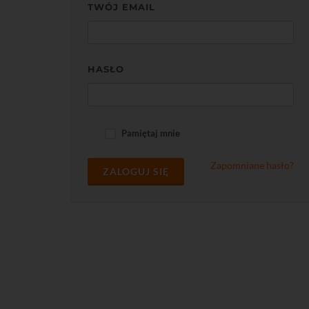
TWÓJ EMAIL
HASŁO
Pamiętaj mnie
Zapomniane hasło?
ZALOGUJ SIĘ