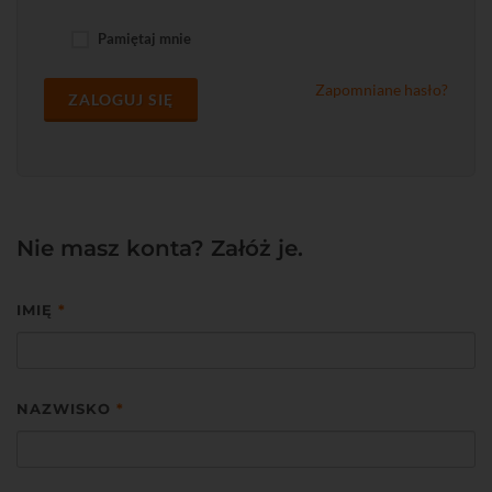
Pamiętaj mnie
Zapomniane hasło?
ZALOGUJ SIĘ
Nie masz konta? Załóż je.
IMIĘ
*
NAZWISKO
*