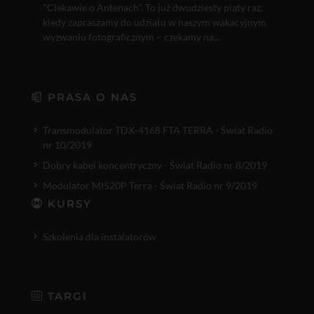
"Ciekawie o Antenach". To już dwudziesty piąty raz,
kiedy zapraszamy do udziału w naszym wakacyjnym
wyzwaniu fotograficznym – czekamy na...
PRASA O NAS
Transmodulator TDX-4168 FTA TERRA - Świat Radio
nr 10/2019
Dobry kabel koncentryczny - Świat Radio nr 8/2019
Modulator MI520P Terra - Świat Radio nr 9/2019
KURSY
Szkolenia dla instalatorów
TARGI