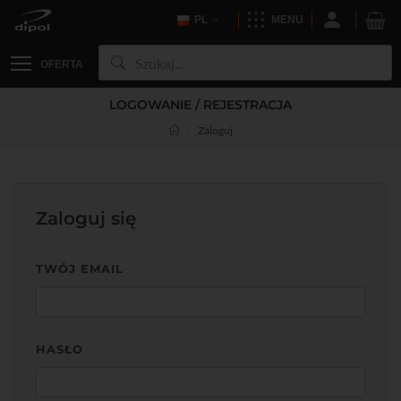
PL
MENU
OFERTA
LOGOWANIE / REJESTRACJA
Zaloguj
Zaloguj się
TWÓJ EMAIL
HASŁO