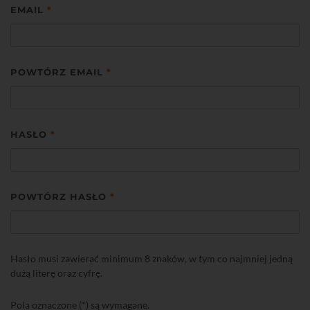
EMAIL
*
POWTÓRZ EMAIL
*
HASŁO
*
POWTÓRZ HASŁO
*
Hasło musi zawierać minimum 8 znaków, w tym co najmniej jedną
dużą literę oraz cyfrę.
Pola oznaczone (*) są wymagane.