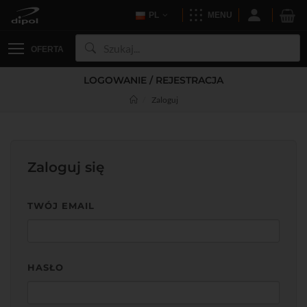
PL
MENU
OFERTA
LOGOWANIE / REJESTRACJA
Zaloguj
Zaloguj się
TWÓJ EMAIL
HASŁO