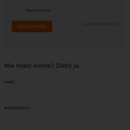
Pamiętaj mnie
Zapomniane hasło?
ZALOGUJ SIĘ
Nie masz konta? Załóż je.
IMIĘ
*
NAZWISKO
*