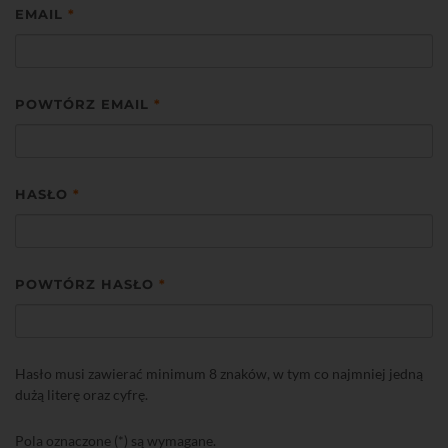
EMAIL
*
POWTÓRZ EMAIL
*
HASŁO
*
POWTÓRZ HASŁO
*
Hasło musi zawierać minimum 8 znaków, w tym co najmniej jedną
dużą literę oraz cyfrę.
Pola oznaczone (*) są wymagane.