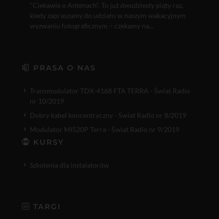
"Ciekawie o Antenach". To już dwudziesty piąty raz,
kiedy zapraszamy do udziału w naszym wakacyjnym
wyzwaniu fotograficznym – czekamy na...
PRASA O NAS
Transmodulator TDX-4168 FTA TERRA - Świat Radio
nr 10/2019
Dobry kabel koncentryczny - Świat Radio nr 8/2019
Modulator MI520P Terra - Świat Radio nr 9/2019
KURSY
Szkolenia dla instalatorów
TARGI