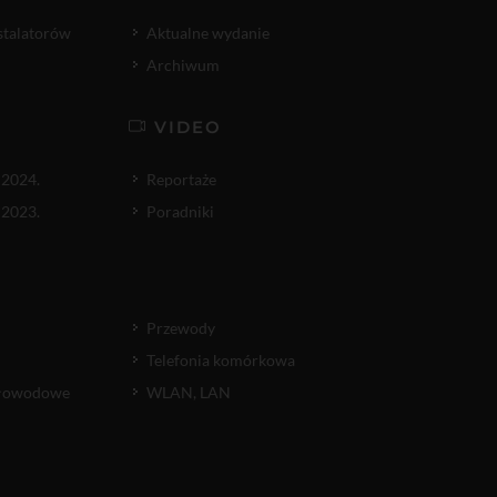
nstalatorów
Aktualne wydanie
Archiwum
VIDEO
 2024.
Reportaże
 2023.
Poradniki
Przewody
Telefonia komórkowa
atłowodowe
WLAN, LAN