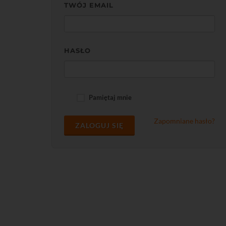
TWÓJ EMAIL
HASŁO
Pamiętaj mnie
Zapomniane hasło?
ZALOGUJ SIĘ