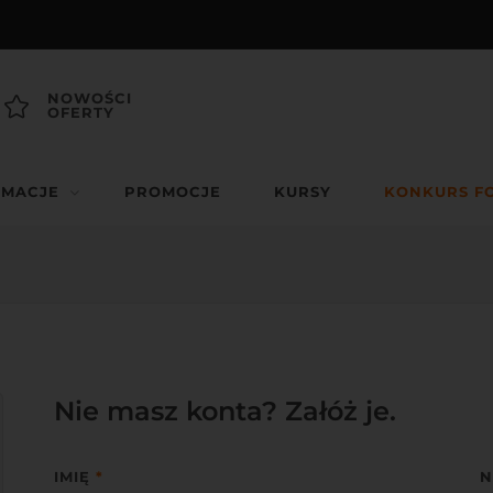
NOWOŚCI
OFERTY
RMACJE
PROMOCJE
KURSY
KONKURS F
Nie masz konta? Załóż je.
IMIĘ
*
N