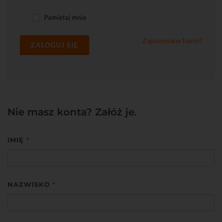
Pamiętaj mnie
Zapomniane hasło?
ZALOGUJ SIĘ
Nie masz konta? Załóż je.
IMIĘ
*
NAZWISKO
*