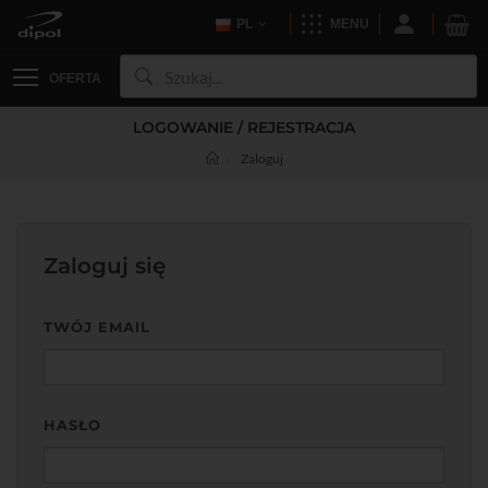
PL
MENU
OFERTA
LOGOWANIE / REJESTRACJA
Zaloguj
Zaloguj się
TWÓJ EMAIL
HASŁO