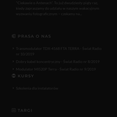
"Ciekawie o Antenach". To już dwudziesty piąty raz,
kiedy zapraszamy do udziału w naszym wakacyjnym
wyzwaniu fotograficznym – czekamy na...
PRASA O NAS
Transmodulator TDX-4168 FTA TERRA - Świat Radio
nr 10/2019
Dobry kabel koncentryczny - Świat Radio nr 8/2019
Modulator MI520P Terra - Świat Radio nr 9/2019
KURSY
Szkolenia dla instalatorów
TARGI