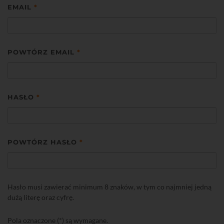
EMAIL
*
POWTÓRZ EMAIL
*
HASŁO
*
POWTÓRZ HASŁO
*
Hasło musi zawierać minimum 8 znaków, w tym co najmniej jedną
dużą literę oraz cyfrę.
Pola oznaczone (*) są wymagane.