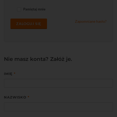
Pamiętaj mnie
Zapomniane hasło?
ZALOGUJ SIĘ
Nie masz konta? Załóż je.
IMIĘ
*
NAZWISKO
*