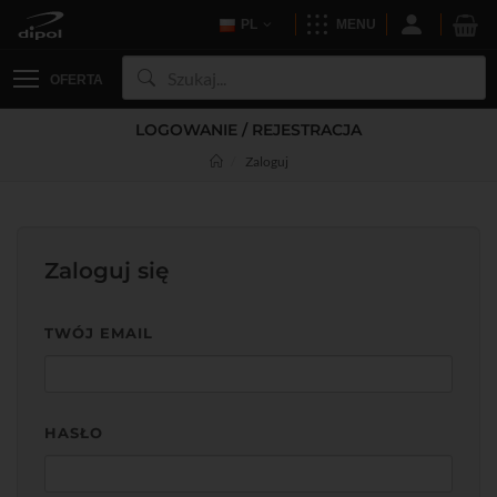
PL
MENU
OFERTA
LOGOWANIE / REJESTRACJA
Zaloguj
Zaloguj się
TWÓJ EMAIL
HASŁO