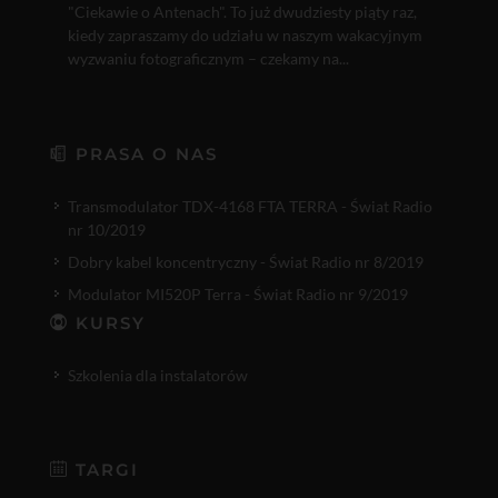
"Ciekawie o Antenach". To już dwudziesty piąty raz,
kiedy zapraszamy do udziału w naszym wakacyjnym
wyzwaniu fotograficznym – czekamy na...
PRASA O NAS
Transmodulator TDX-4168 FTA TERRA - Świat Radio
nr 10/2019
Dobry kabel koncentryczny - Świat Radio nr 8/2019
Modulator MI520P Terra - Świat Radio nr 9/2019
KURSY
Szkolenia dla instalatorów
TARGI