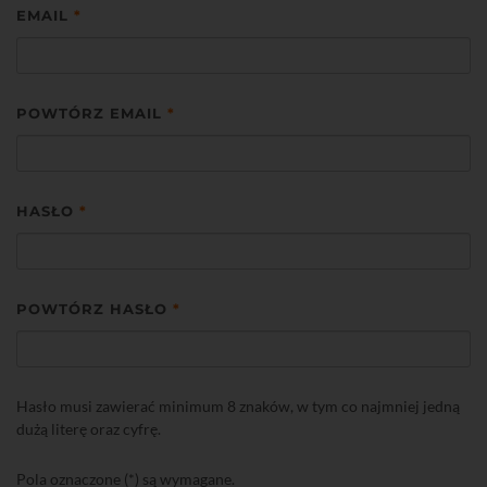
EMAIL
*
POWTÓRZ EMAIL
*
HASŁO
*
POWTÓRZ HASŁO
*
Hasło musi zawierać minimum 8 znaków, w tym co najmniej jedną
dużą literę oraz cyfrę.
Pola oznaczone (*) są wymagane.