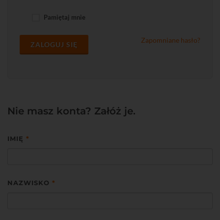
Pamiętaj mnie
Zapomniane hasło?
ZALOGUJ SIĘ
Nie masz konta? Załóż je.
IMIĘ
*
NAZWISKO
*