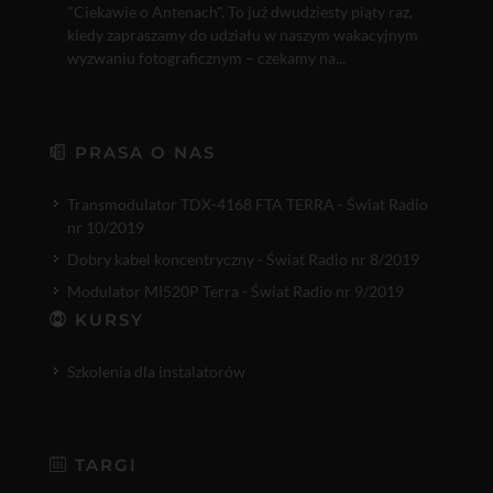
"Ciekawie o Antenach". To już dwudziesty piąty raz,
kiedy zapraszamy do udziału w naszym wakacyjnym
wyzwaniu fotograficznym – czekamy na...
PRASA O NAS
Transmodulator TDX-4168 FTA TERRA - Świat Radio
nr 10/2019
Dobry kabel koncentryczny - Świat Radio nr 8/2019
Modulator MI520P Terra - Świat Radio nr 9/2019
KURSY
Szkolenia dla instalatorów
TARGI