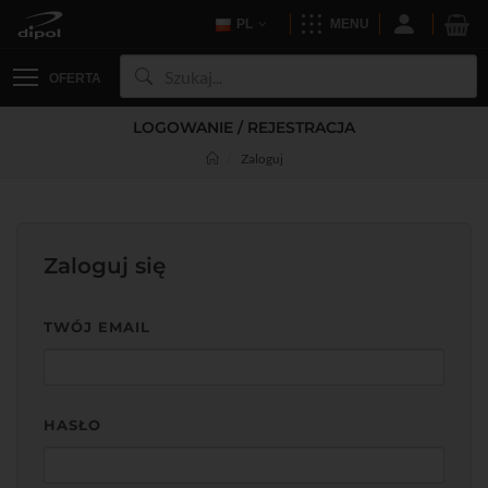
PL
MENU
OFERTA
LOGOWANIE / REJESTRACJA
Zaloguj
Zaloguj się
TWÓJ EMAIL
HASŁO