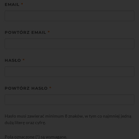
EMAIL
*
POWTÓRZ EMAIL
*
HASŁO
*
POWTÓRZ HASŁO
*
Hasło musi zawierać minimum 8 znaków, w tym co najmniej jedną
dużą literę oraz cyfrę.
Pola oznaczone (*) są wymagane.