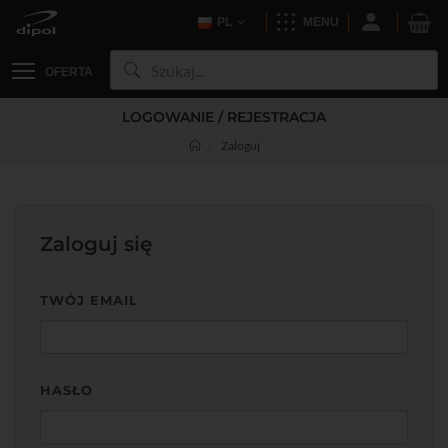
PL
MENU
OFERTA
LOGOWANIE / REJESTRACJA
Zaloguj
Zaloguj się
TWÓJ EMAIL
HASŁO