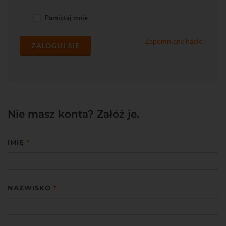
Pamiętaj mnie
Zapomniane hasło?
ZALOGUJ SIĘ
Nie masz konta? Załóż je.
IMIĘ
*
NAZWISKO
*