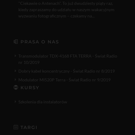
"Ciekawie o Antenach". To już dwudziesty piąty raz,
kiedy zapraszamy do udziału w naszym wakacyjnym
wyzwaniu fotograficznym – czekamy na...
PRASA O NAS
Transmodulator TDX-4168 FTA TERRA - Świat Radio
nr 10/2019
Dobry kabel koncentryczny - Świat Radio nr 8/2019
Modulator MI520P Terra - Świat Radio nr 9/2019
KURSY
Szkolenia dla instalatorów
TARGI