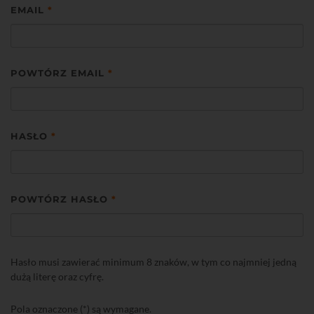
EMAIL
*
POWTÓRZ EMAIL
*
HASŁO
*
POWTÓRZ HASŁO
*
Hasło musi zawierać minimum 8 znaków, w tym co najmniej jedną
dużą literę oraz cyfrę.
Pola oznaczone (*) są wymagane.