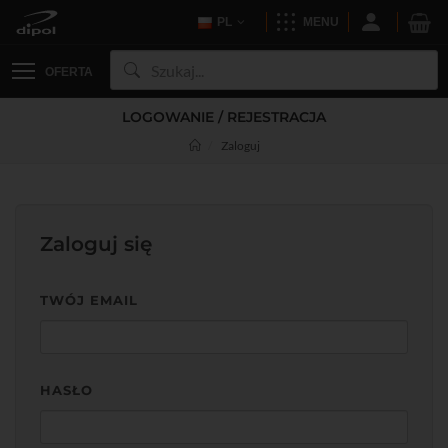
PL
MENU
OFERTA
LOGOWANIE / REJESTRACJA
Zaloguj
Zaloguj się
TWÓJ EMAIL
HASŁO