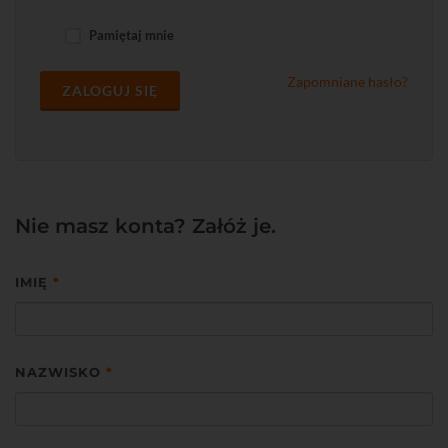
Pamiętaj mnie
Zapomniane hasło?
ZALOGUJ SIĘ
Nie masz konta? Załóż je.
IMIĘ
*
NAZWISKO
*