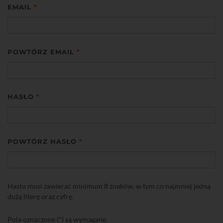
EMAIL
*
POWTÓRZ EMAIL
*
HASŁO
*
POWTÓRZ HASŁO
*
Hasło musi zawierać minimum 8 znaków, w tym co najmniej jedną
dużą literę oraz cyfrę.
Pola oznaczone (*) są wymagane.