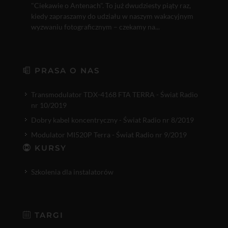
"Ciekawie o Antenach". To już dwudziesty piąty raz,
kiedy zapraszamy do udziału w naszym wakacyjnym
wyzwaniu fotograficznym – czekamy na...
PRASA O NAS
Transmodulator TDX-4168 FTA TERRA - Świat Radio
nr 10/2019
Dobry kabel koncentryczny - Świat Radio nr 8/2019
Modulator MI520P Terra - Świat Radio nr 9/2019
KURSY
Szkolenia dla instalatorów
TARGI