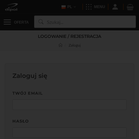
PL
MENU
OFERTA
LOGOWANIE / REJESTRACJA
Zaloguj
Zaloguj się
TWÓJ EMAIL
HASŁO