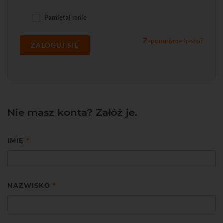
Pamiętaj mnie
Zapomniane hasło?
ZALOGUJ SIĘ
Nie masz konta? Załóż je.
IMIĘ
*
NAZWISKO
*