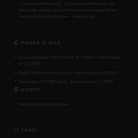
"Ciekawie o Antenach". To już dwudziesty piąty raz,
kiedy zapraszamy do udziału w naszym wakacyjnym
wyzwaniu fotograficznym – czekamy na...
PRASA O NAS
Transmodulator TDX-4168 FTA TERRA - Świat Radio
nr 10/2019
Dobry kabel koncentryczny - Świat Radio nr 8/2019
Modulator MI520P Terra - Świat Radio nr 9/2019
KURSY
Szkolenia dla instalatorów
TARGI