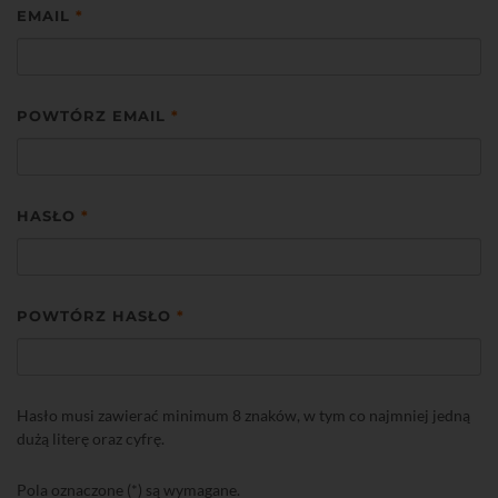
EMAIL
*
POWTÓRZ EMAIL
*
HASŁO
*
POWTÓRZ HASŁO
*
Hasło musi zawierać minimum 8 znaków, w tym co najmniej jedną
dużą literę oraz cyfrę.
Pola oznaczone (*) są wymagane.