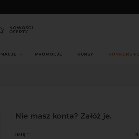
NOWOŚCI
OFERTY
RMACJE
PROMOCJE
KURSY
KONKURS F
Nie masz konta? Załóż je.
IMIĘ
*
N