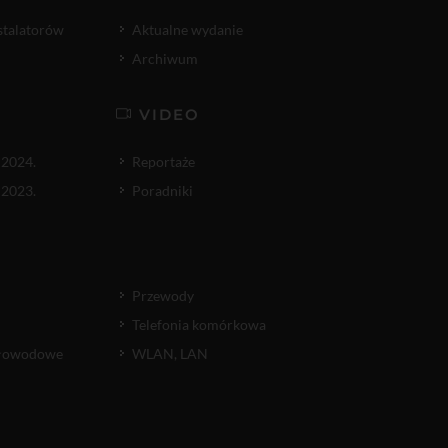
nstalatorów
Aktualne wydanie
Archiwum
VIDEO
 2024.
Reportaże
 2023.
Poradniki
Przewody
Telefonia komórkowa
atłowodowe
WLAN, LAN