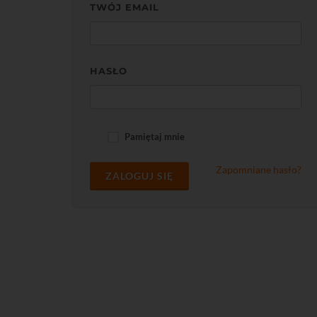
TWÓJ EMAIL
HASŁO
Pamiętaj mnie
Zapomniane hasło?
ZALOGUJ SIĘ