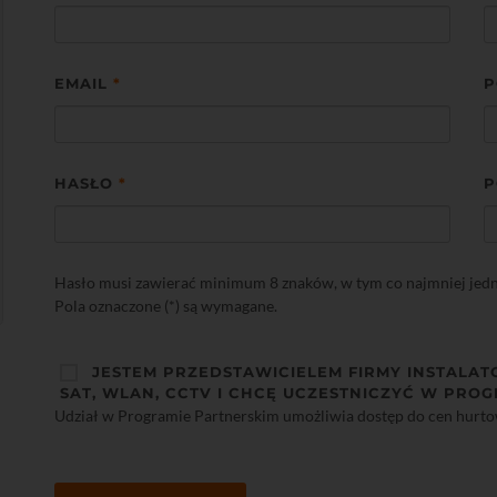
EMAIL
*
P
HASŁO
*
P
Hasło musi zawierać minimum 8 znaków, w tym co najmniej jedną 
Pola oznaczone (*) są wymagane.
JESTEM PRZEDSTAWICIELEM FIRMY INSTALAT
SAT, WLAN, CCTV I CHCĘ UCZESTNICZYĆ W PROG
Udział w Programie Partnerskim umożliwia dostęp do cen hurt