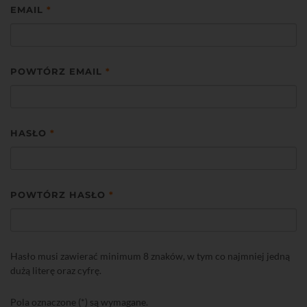
EMAIL
*
POWTÓRZ EMAIL
*
HASŁO
*
POWTÓRZ HASŁO
*
Hasło musi zawierać minimum 8 znaków, w tym co najmniej jedną
dużą literę oraz cyfrę.
Pola oznaczone (*) są wymagane.