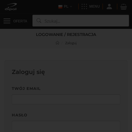
PL
MENU
OFERTA
LOGOWANIE / REJESTRACJA
Zaloguj
Zaloguj się
TWÓJ EMAIL
HASŁO