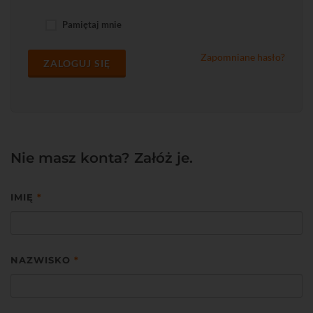
Pamiętaj mnie
Zapomniane hasło?
ZALOGUJ SIĘ
Nie masz konta? Załóż je.
IMIĘ
*
NAZWISKO
*