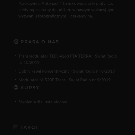
"Ciekawie o Antenach". To już dwudziesty piąty raz,
kiedy zapraszamy do udziału w naszym wakacyjnym
wyzwaniu fotograficznym – czekamy na...
PRASA O NAS
Transmodulator TDX-4168 FTA TERRA - Świat Radio
nr 10/2019
Dobry kabel koncentryczny - Świat Radio nr 8/2019
Modulator MI520P Terra - Świat Radio nr 9/2019
KURSY
Szkolenia dla instalatorów
TARGI