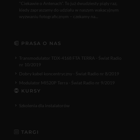
"Ciekawie o Antenach". To już dwudziesty piąty raz,
kiedy zapraszamy do udziału w naszym wakacyjnym
wyzwaniu fotograficznym – czekamy na...
PRASA O NAS
Transmodulator TDX-4168 FTA TERRA - Świat Radio
nr 10/2019
Dobry kabel koncentryczny - Świat Radio nr 8/2019
Modulator MI520P Terra - Świat Radio nr 9/2019
KURSY
Szkolenia dla instalatorów
TARGI