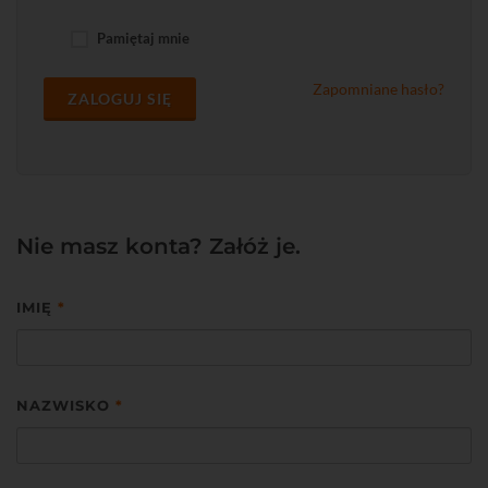
Pamiętaj mnie
Zapomniane hasło?
ZALOGUJ SIĘ
Nie masz konta? Załóż je.
IMIĘ
*
NAZWISKO
*