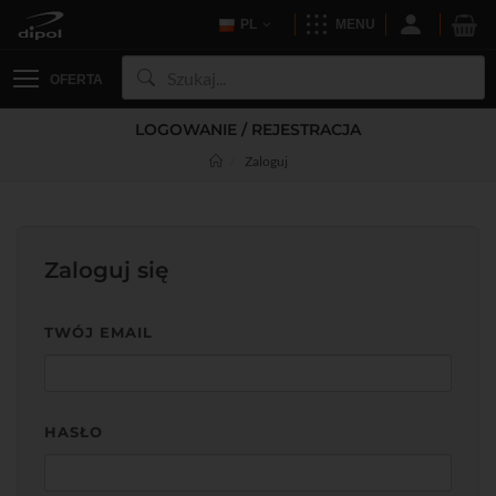
PL
MENU
OFERTA
LOGOWANIE / REJESTRACJA
Zaloguj
Zaloguj się
TWÓJ EMAIL
HASŁO