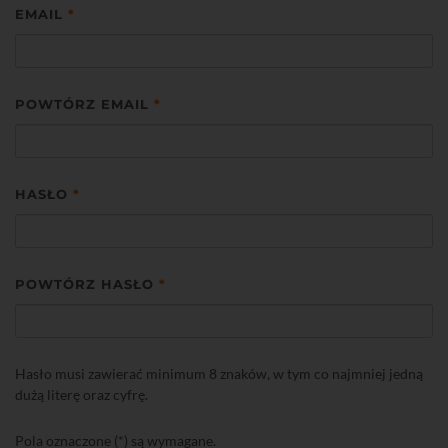
EMAIL
*
POWTÓRZ EMAIL
*
HASŁO
*
POWTÓRZ HASŁO
*
Hasło musi zawierać minimum 8 znaków, w tym co najmniej jedną
dużą literę oraz cyfrę.
Pola oznaczone (*) są wymagane.