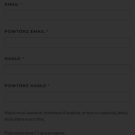
EMAIL
*
POWTÓRZ EMAIL
*
HASŁO
*
POWTÓRZ HASŁO
*
Hasło musi zawierać minimum 8 znaków, w tym co najmniej jedną
dużą literę oraz cyfrę.
Pola oznaczone (*) są wymagane.