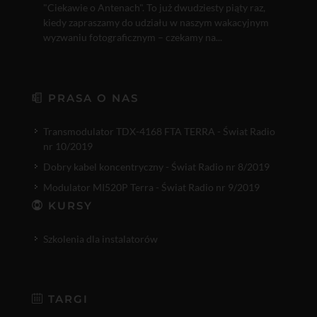
"Ciekawie o Antenach". To już dwudziesty piąty raz,
kiedy zapraszamy do udziału w naszym wakacyjnym
wyzwaniu fotograficznym – czekamy na...
PRASA O NAS
Transmodulator TDX-4168 FTA TERRA - Świat Radio
nr 10/2019
Dobry kabel koncentryczny - Świat Radio nr 8/2019
Modulator MI520P Terra - Świat Radio nr 9/2019
KURSY
Szkolenia dla instalatorów
TARGI