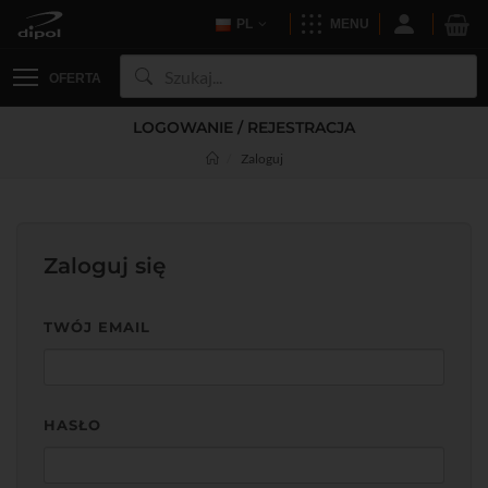
PL
MENU
OFERTA
LOGOWANIE / REJESTRACJA
Zaloguj
Zaloguj się
TWÓJ EMAIL
HASŁO