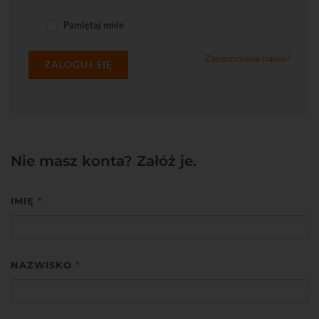
Pamiętaj mnie
Zapomniane hasło?
ZALOGUJ SIĘ
Nie masz konta? Załóż je.
IMIĘ
*
NAZWISKO
*