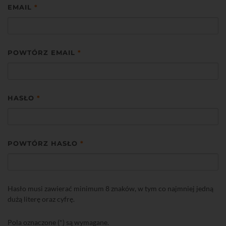
EMAIL
*
POWTÓRZ EMAIL
*
HASŁO
*
POWTÓRZ HASŁO
*
Hasło musi zawierać minimum 8 znaków, w tym co najmniej jedną
dużą literę oraz cyfrę.
Pola oznaczone (*) są wymagane.