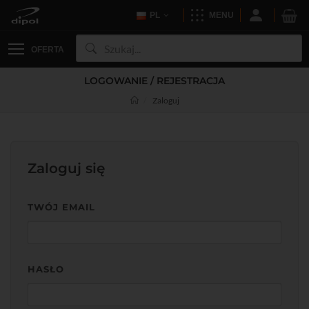
PL
MENU
OFERTA
LOGOWANIE / REJESTRACJA
Zaloguj
Zaloguj się
TWÓJ EMAIL
HASŁO