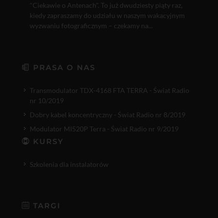
"Ciekawie o Antenach". To już dwudziesty piąty raz,
kiedy zapraszamy do udziału w naszym wakacyjnym
wyzwaniu fotograficznym – czekamy na...
PRASA O NAS
Transmodulator TDX-4168 FTA TERRA - Świat Radio
nr 10/2019
Dobry kabel koncentryczny - Świat Radio nr 8/2019
Modulator MI520P Terra - Świat Radio nr 9/2019
KURSY
Szkolenia dla instalatorów
TARGI