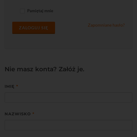
Pamiętaj mnie
Zapomniane hasło?
ZALOGUJ SIĘ
Nie masz konta? Załóż je.
IMIĘ
*
NAZWISKO
*