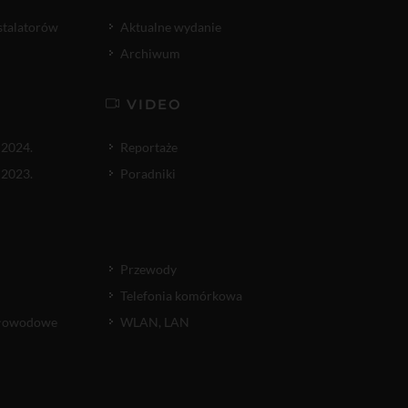
nstalatorów
Aktualne wydanie
Archiwum
VIDEO
 2024.
Reportaże
 2023.
Poradniki
Przewody
Telefonia komórkowa
atłowodowe
WLAN, LAN