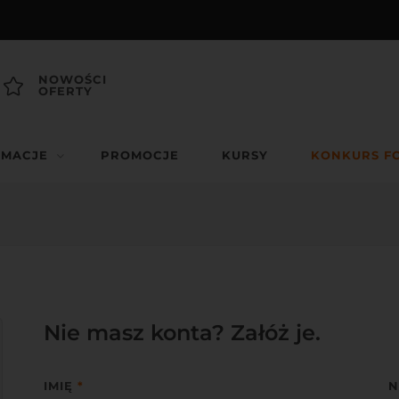
NOWOŚCI
OFERTY
RMACJE
PROMOCJE
KURSY
KONKURS F
Nie masz konta? Załóż je.
IMIĘ
*
N