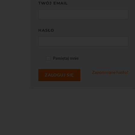
TWÓJ EMAIL
HASŁO
Pamiętaj mnie
Zapomniane hasło?
ZALOGUJ SIĘ