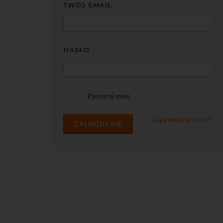
TWÓJ EMAIL
HASŁO
Pamiętaj mnie
Zapomniane hasło?
ZALOGUJ SIĘ