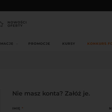
NOWOŚCI
OFERTY
RMACJE
PROMOCJE
KURSY
KONKURS F
Nie masz konta? Załóż je.
IMIĘ
*
N