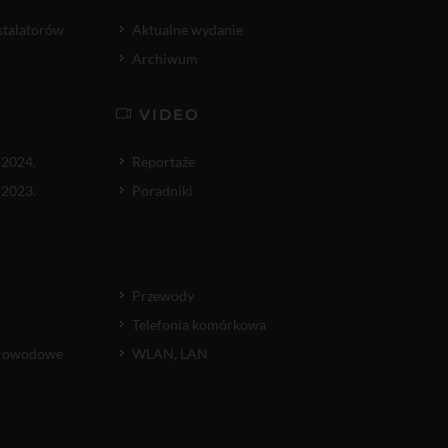
nstalatorów
Aktualne wydanie
Archiwum
VIDEO
 2024.
Reportaże
 2023.
Poradniki
Przewody
Telefonia komórkowa
atłowodowe
WLAN, LAN