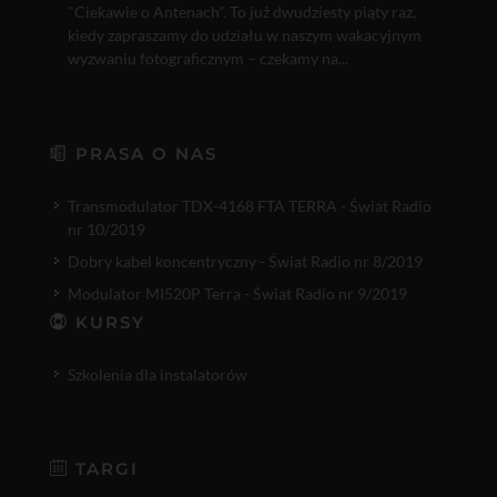
"Ciekawie o Antenach". To już dwudziesty piąty raz,
kiedy zapraszamy do udziału w naszym wakacyjnym
wyzwaniu fotograficznym – czekamy na...
PRASA O NAS
Transmodulator TDX-4168 FTA TERRA - Świat Radio
nr 10/2019
Dobry kabel koncentryczny - Świat Radio nr 8/2019
Modulator MI520P Terra - Świat Radio nr 9/2019
KURSY
Szkolenia dla instalatorów
TARGI