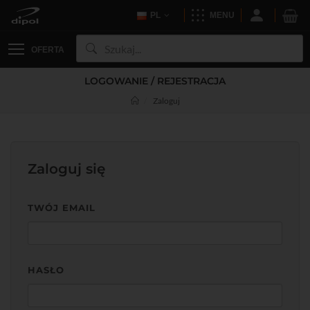
PL
MENU
OFERTA
LOGOWANIE / REJESTRACJA
Zaloguj
Zaloguj się
TWÓJ EMAIL
HASŁO