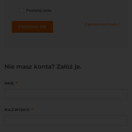
Pamiętaj mnie
Zapomniane hasło?
ZALOGUJ SIĘ
Nie masz konta? Załóż je.
IMIĘ
*
NAZWISKO
*