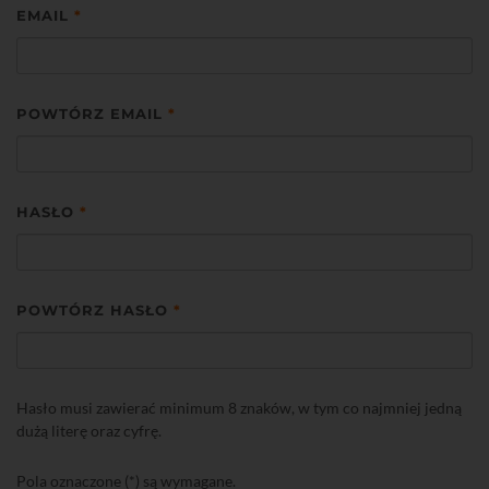
EMAIL
*
POWTÓRZ EMAIL
*
HASŁO
*
POWTÓRZ HASŁO
*
Hasło musi zawierać minimum 8 znaków, w tym co najmniej jedną
dużą literę oraz cyfrę.
Pola oznaczone (*) są wymagane.