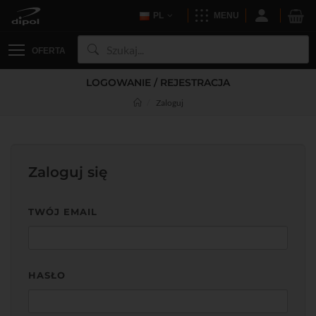
PL
MENU
OFERTA
LOGOWANIE / REJESTRACJA
Zaloguj
Zaloguj się
TWÓJ EMAIL
HASŁO