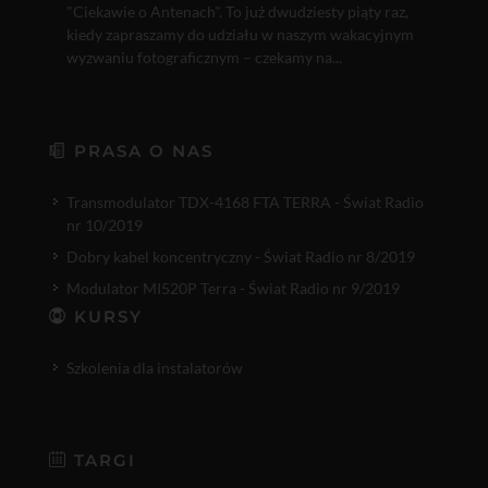
"Ciekawie o Antenach". To już dwudziesty piąty raz,
kiedy zapraszamy do udziału w naszym wakacyjnym
wyzwaniu fotograficznym – czekamy na...
PRASA O NAS
Transmodulator TDX-4168 FTA TERRA - Świat Radio
nr 10/2019
Dobry kabel koncentryczny - Świat Radio nr 8/2019
Modulator MI520P Terra - Świat Radio nr 9/2019
KURSY
Szkolenia dla instalatorów
TARGI