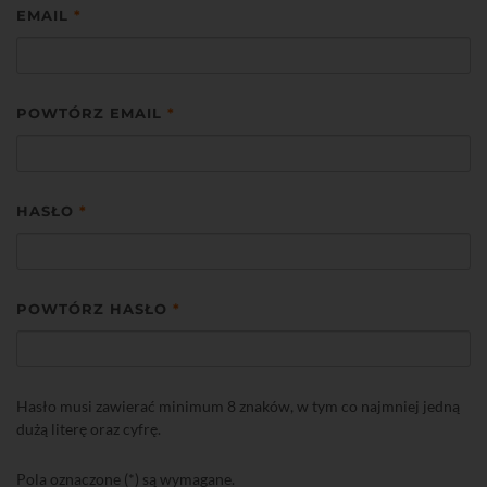
EMAIL
*
POWTÓRZ EMAIL
*
HASŁO
*
POWTÓRZ HASŁO
*
Hasło musi zawierać minimum 8 znaków, w tym co najmniej jedną
dużą literę oraz cyfrę.
Pola oznaczone (*) są wymagane.