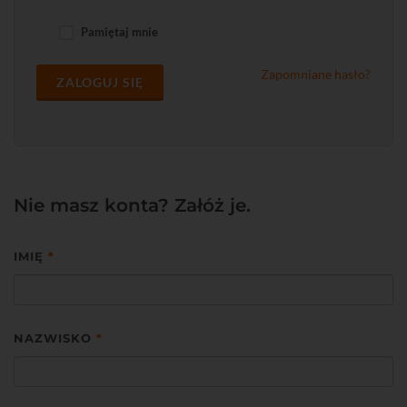
Pamiętaj mnie
Zapomniane hasło?
ZALOGUJ SIĘ
Nie masz konta? Załóż je.
IMIĘ
*
NAZWISKO
*