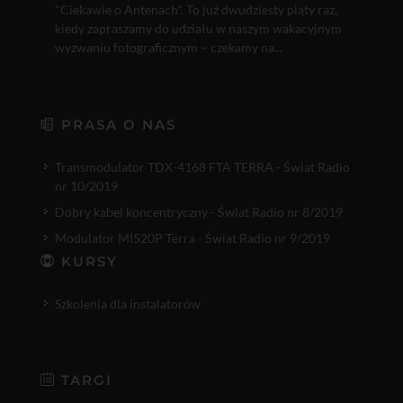
"Ciekawie o Antenach". To już dwudziesty piąty raz,
kiedy zapraszamy do udziału w naszym wakacyjnym
wyzwaniu fotograficznym – czekamy na...
PRASA O NAS
Transmodulator TDX-4168 FTA TERRA - Świat Radio
nr 10/2019
Dobry kabel koncentryczny - Świat Radio nr 8/2019
Modulator MI520P Terra - Świat Radio nr 9/2019
KURSY
Szkolenia dla instalatorów
TARGI