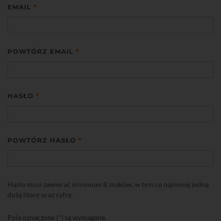
EMAIL
*
POWTÓRZ EMAIL
*
HASŁO
*
POWTÓRZ HASŁO
*
Hasło musi zawierać minimum 8 znaków, w tym co najmniej jedną
dużą literę oraz cyfrę.
Pola oznaczone (*) są wymagane.