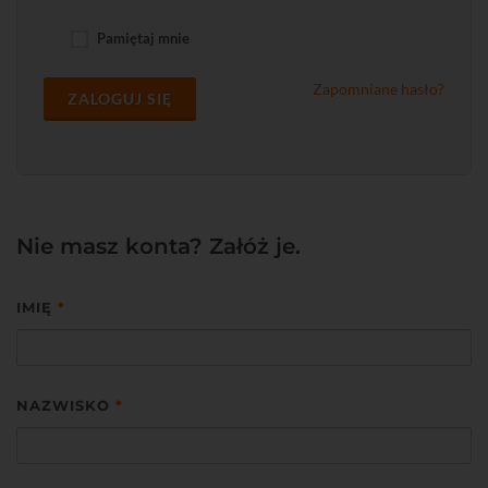
Pamiętaj mnie
Zapomniane hasło?
ZALOGUJ SIĘ
Nie masz konta? Załóż je.
IMIĘ
*
NAZWISKO
*