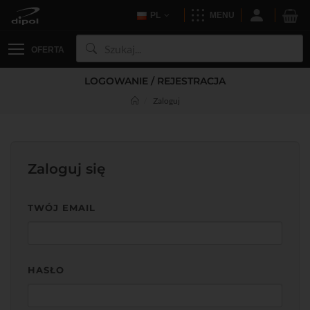
PL
MENU
OFERTA
LOGOWANIE / REJESTRACJA
Zaloguj
Zaloguj się
TWÓJ EMAIL
HASŁO