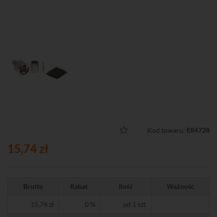
Kod towaru:
E84728
15,74 zł
Brutto
Rabat
Ilość
Ważność
15,74 zł
0 %
od 1 szt.