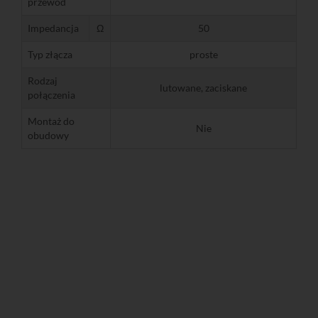
przewód
Impedancja
Ω
50
Typ złącza
proste
Rodzaj
lutowane, zaciskane
połączenia
Montaż do
Nie
obudowy