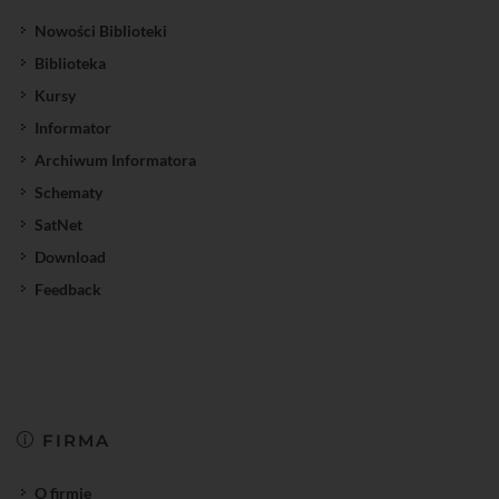
Nowości Biblioteki
Biblioteka
Kursy
Informator
Archiwum Informatora
Schematy
SatNet
Download
Feedback
FIRMA
O firmie