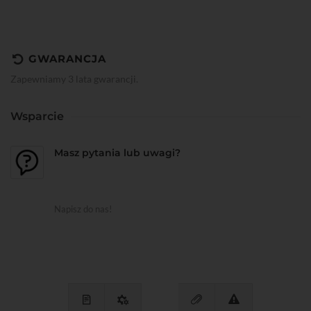
GWARANCJA
Zapewniamy 3 lata gwarancji.
Wsparcie
Masz pytania lub uwagi?
Napisz do nas!