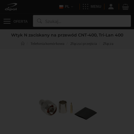
PL
MENU
OFERTA
Wtyk N zaciskany na przewód CNT-400, Tri-Lan 400
Telefonia komórkowa
Złącza i przejścia
Złącza