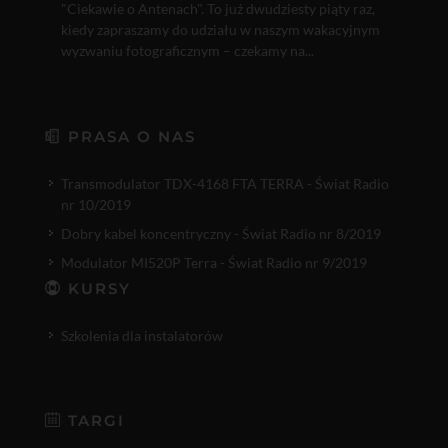
"Ciekawie o Antenach". To już dwudziesty piąty raz,
kiedy zapraszamy do udziału w naszym wakacyjnym
wyzwaniu fotograficznym – czekamy na...
PRASA O NAS
Transmodulator TDX-4168 FTA TERRA - Świat Radio
nr 10/2019
Dobry kabel koncentryczny - Świat Radio nr 8/2019
Modulator MI520P Terra - Świat Radio nr 9/2019
KURSY
Szkolenia dla instalatorów
TARGI