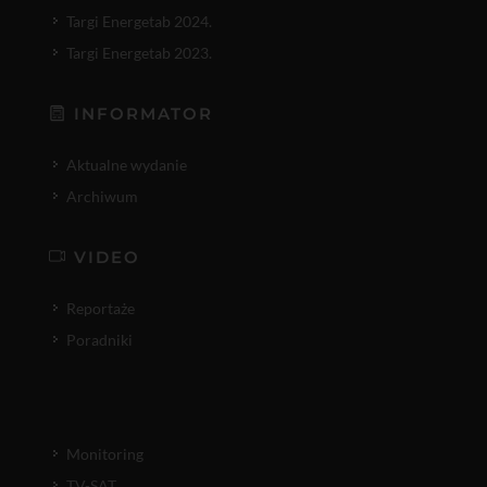
Targi Energetab 2024.
Targi Energetab 2023.
INFORMATOR
Aktualne wydanie
Archiwum
VIDEO
Reportaże
Poradniki
Monitoring
TV-SAT