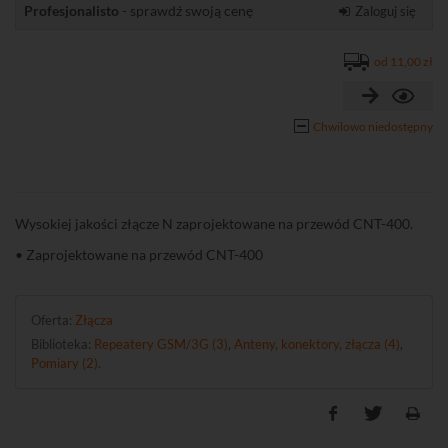
Profesjonalisto
- sprawdź swoją cenę
Zaloguj się
od 11,00 zł
Chwilowo niedostępny
Wysokiej jakości złącze N zaprojektowane na przewód CNT-400.
• Zaprojektowane na przewód CNT-400
Oferta:
Złącza
Biblioteka:
Repeatery GSM/3G (3)
,
Anteny, konektory, złącza (4)
,
Pomiary (2)
.