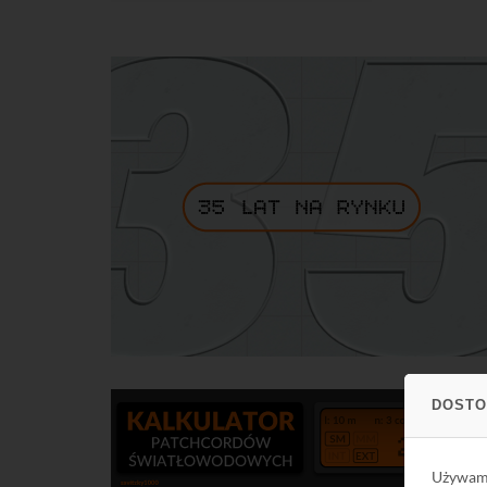
DOSTO
Używa