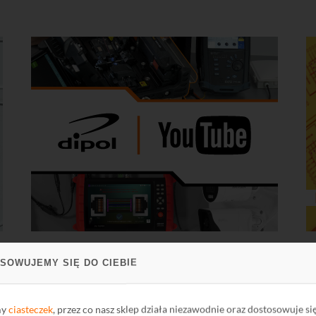
SOWUJEMY SIĘ DO CIEBIE
my
ciasteczek
, przez co nasz sklep działa niezawodnie oraz dostosowuje si