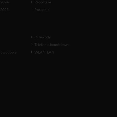
 2024.
Reportaże
 2023.
Poradniki
Przewody
Telefonia komórkowa
atłowodowe
WLAN, LAN