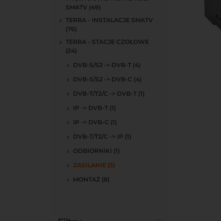
SMATV (49)
TERRA - INSTALACJE SMATV
(76)
TERRA - STACJE CZOŁOWE
(24)
Do kos
DVB-S/S2 -> DVB-T (4)
DVB-S/S2 -> DVB-C (4)
DVB-T/T2/C -> DVB-T (1)
IP -> DVB-T (1)
IP -> DVB-C (1)
DVB-T/T2/C -> IP (1)
ODBIORNIKI (1)
ZASILANIE (3)
MONTAŻ (8)
Do kos