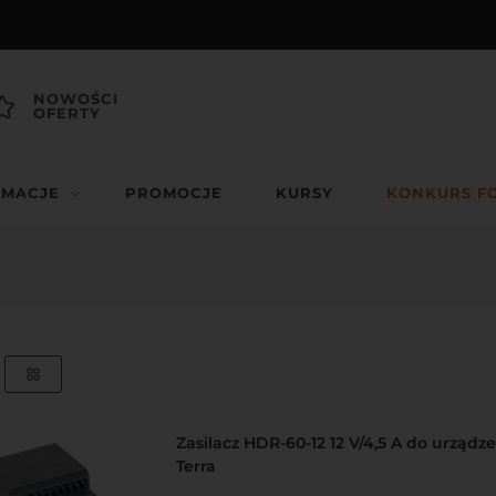
NOWOŚCI
OFERTY
RMACJE
PROMOCJE
KURSY
KONKURS F
Zasilacz HDR-60-12 12 V/4,5 A do urządz
Terra