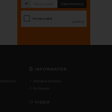
Zaprenumeruj
INFORMATOR
nstalatorów
Aktualne wydanie
Archiwum
VIDEO