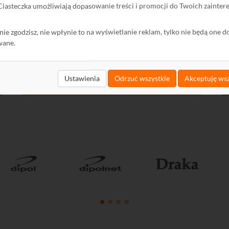
 Ciasteczka umożliwiają dopasowanie treści i promocji do Twoich zainter
ę nie zgodzisz, nie wpłynie to na wyświetlanie reklam, tylko nie będą one d
wane.
Ustawienia
Odrzuć wszystkie
Akceptuję wsz