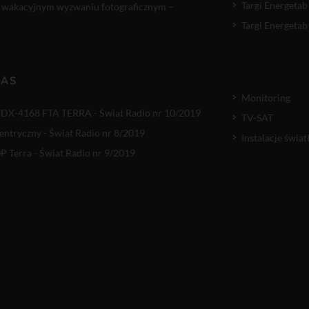
Targi Energetab
 wakacyjnym wyzwaniu fotograficznym –
Targi Energetab
NAS
Monitoring
TDX-4168 FTA TERRA - Świat Radio nr 10/2019
TV-SAT
entryczny - Świat Radio nr 8/2019
Instalacje świ
 Terra - Świat Radio nr 9/2019