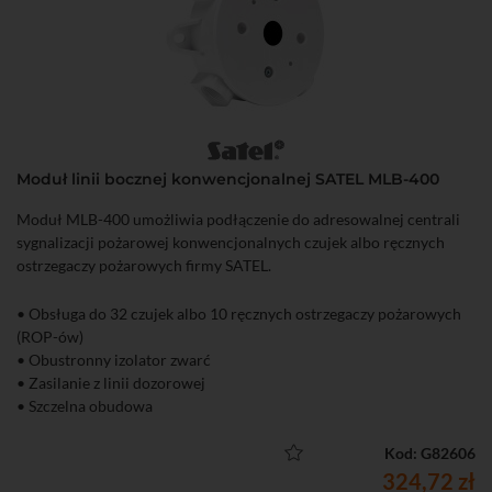
Moduł linii bocznej konwencjonalnej SATEL MLB-400
Moduł MLB-400 umożliwia podłączenie do adresowalnej centrali
sygnalizacji pożarowej konwencjonalnych czujek albo ręcznych
ostrzegaczy pożarowych firmy SATEL.
• Obsługa do 32 czujek albo 10 ręcznych ostrzegaczy pożarowych
(ROP-ów)
• Obustronny izolator zwarć
• Zasilanie z linii dozorowej
• Szczelna obudowa
Kod: G82606
324,72 zł