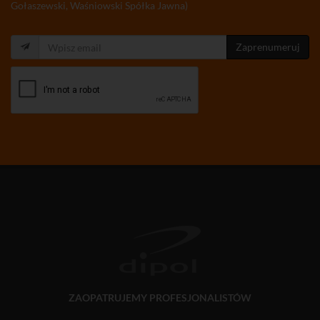
Gołaszewski, Waśniowski Spółka Jawna)
Zaprenumeruj
ZAOPATRUJEMY PROFESJONALISTÓW