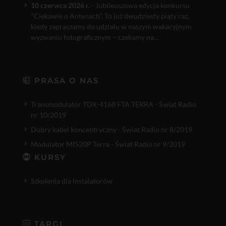
10 czerwca 2026 r.
- Jubileuszowa edycja konkursu
"Ciekawie o Antenach". To już dwudziesty piąty raz,
kiedy zapraszamy do udziału w naszym wakacyjnym
wyzwaniu fotograficznym – czekamy na...
PRASA O NAS
Transmodulator TDX-4168 FTA TERRA - Świat Radio
nr 10/2019
Dobry kabel koncentryczny - Świat Radio nr 8/2019
Modulator MI520P Terra - Świat Radio nr 9/2019
KURSY
Szkolenia dla instalatorów
TARGI