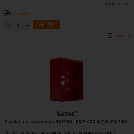
264,00 zł netto
od 11,00 zł
Dostępny
Puszka montażowa do ROP-110 i ROP-400 SATEL ROP-BS
Puszka montażowa przeznaczona do współpracy z ręcznymi