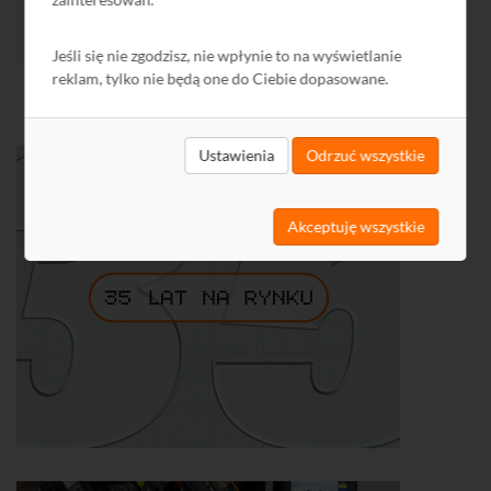
Napisz do nas!
Jeśli się nie zgodzisz, nie wpłynie to na wyświetlanie
reklam, tylko nie będą one do Ciebie dopasowane.
Ustawienia
Odrzuć wszystkie
Akceptuję wszystkie