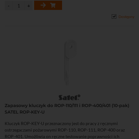
Dostępny
Zapasowy kluczyk do ROP-110/111 i ROP-400/401 (10-pak)
SATEL ROP-KEY-U
Kluczyk ROP-KEY-U przeznaczony jest do pracy z ręcznymi
ostrzegaczami pożarowymi ROP-110, ROP-111, ROP-400 oraz
ROP-401. Umożliwia on ręczne testowanie poprawności ich