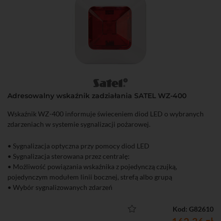
Adresowalny wskaźnik zadziałania SATEL WZ-400
Wskaźnik WZ-400 informuje świeceniem diod LED o wybranych
zdarzeniach w systemie sygnalizacji pożarowej.
• Sygnalizacja optyczna przy pomocy diod LED
• Sygnalizacja sterowana przez centralę:
• Możliwość powiązania wskaźnika z pojedynczą czujką,
pojedynczym modułem linii bocznej, strefą albo grupą
• Wybór sygnalizowanych zdarzeń
• Obustronny izolator zwarć
• Zasilanie z linii dozorowej
Kod: G82610