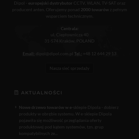
Dipol -
europejski dystrybutor
CCTV, WLAN, TV-SAT oraz
producent anten. Oferujemy ponad
2000 towarów
z pełnym
wsparciem technicznym.
Centrala:
ul. Ciepłownicza 40
31-574 Kraków, POLAND
Email:
dipol@dipol.com.pl
Tel.:
+48 12 644 29 13
Nasza sieć sprzedaży
AKTUALNOŚCI
Nowe drzewo towarów w e
-sklepie Dipola - dobierz
produkty w obrębie systemu. W e-sklepie Dipola
pojawiła się możliwość przeglądania oferty
produktowej pod kątem systemów, tzn. grup
kompatybilnych ze...