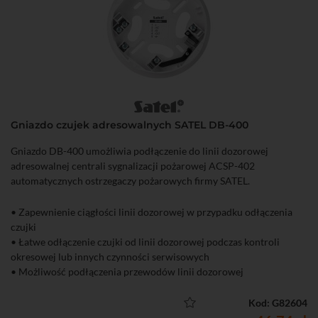
Gniazdo czujek adresowalnych SATEL DB-400
Gniazdo DB-400 umożliwia podłączenie do linii dozorowej
adresowalnej centrali sygnalizacji pożarowej ACSP-402
automatycznych ostrzegaczy pożarowych firmy SATEL.
• Zapewnienie ciągłości linii dozorowej w przypadku odłączenia
czujki
• Łatwe odłączenie czujki od linii dozorowej podczas kontroli
okresowej lub innych czynności serwisowych
• Możliwość podłączenia przewodów linii dozorowej
prowadzonych podtynkowo lub natynkowo
• Możliwość podłączenia wyniesionego wskaźnika zadziałania WZ-
Kod: G82604
110 firmy SATEL