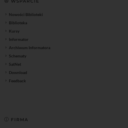
WSPARCIE
Nowości Biblioteki
Biblioteka
Kursy
Informator
Archiwum Informatora
Schematy
SatNet
Download
Feedback
FIRMA