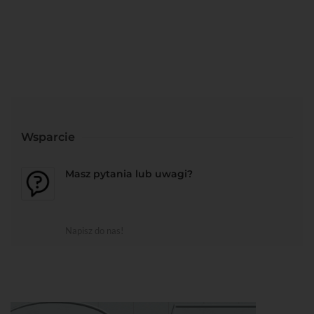
Wsparcie
Masz pytania lub uwagi?
Napisz do nas!