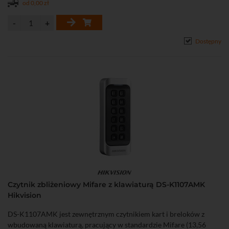
od 0,00 zł
Dostępny
Czytnik zbliżeniowy Mifare z klawiaturą DS-K1107AMK
Hikvision
DS-K1107AMK jest zewnętrznym czytnikiem kart i breloków z
wbudowaną klawiaturą, pracujący w standardzie Mifare (13,56