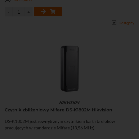
Dostępny
Czytnik zbliżeniowy Mifare DS-K1802M Hikvision
DS-K1802M jest zewnętrznym czytnikiem kart i breloków
pracujących w standardzie Mifare (13,56 MHz).