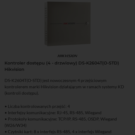
Kontroler dostępu (4 - drzwiowy) DS-K2604T(O-STD)
Hikvision
DS-K2604T(O-STD) jest nowoczesnym 4 przejściowym
kontrolerem marki Hikvision działającym w ramach systemy KD
(kontroli dostępu).
• Liczba kontrolowanych przejść: 4
• Interfejsy komunikacyjne: RJ-45, RS-485, Wiegand
• Protokoły komunikacyjne: TCP/IP, RS-485, OSDP, Wiegand
(W26/W34)
• Czytniki kart: 8 x interfejs RS-485, 4 x interfejs Wiegand