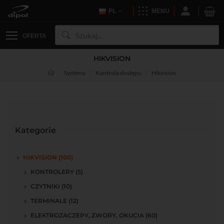
PL
MENU
OFERTA
HIKVISION
Systemy
Kontrola dostępu
Hikvision
Kategorie
HIKVISION (100)
KONTROLERY (5)
CZYTNIKI (10)
TERMINALE (12)
ELEKTROZACZEPY, ZWORY, OKUCIA (60)