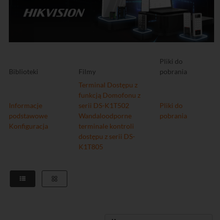
Pliki do
Biblioteki
Filmy
pobrania
Terminal Dostępu z
funkcją Domofonu z
Informacje
serii DS-K1T502
Pliki do
podstawowe
Wandaloodporne
pobrania
Konfiguracja
terminale kontroli
dostępu z serii DS-
K1T805