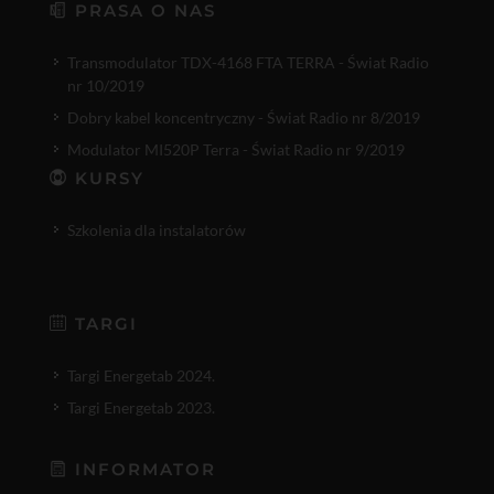
PRASA O NAS
Transmodulator TDX-4168 FTA TERRA - Świat Radio
nr 10/2019
Dobry kabel koncentryczny - Świat Radio nr 8/2019
Modulator MI520P Terra - Świat Radio nr 9/2019
KURSY
Szkolenia dla instalatorów
TARGI
Targi Energetab 2024.
Targi Energetab 2023.
INFORMATOR