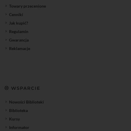
Towary przecenione
Cenniki
Jak kupić?
Regulamin
Gwarancja
Reklamacje
WSPARCIE
Nowości Biblioteki
Biblioteka
Kursy
Informator