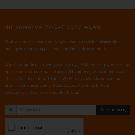
INFORMATOR TV-SAT CCTV WLAN
Osoby zainteresowane otrzymywaniem co tydzień
Informatora
pocztą elektroniczną prosimy o podanie adresu e-mail:
Wyrażam zgodę na otrzymywanie drogą elektroniczną na wskazany
przeze mnie adres e-mail informacji handlowej w rozumieniu art.
10 ust. 1 ustawy z dnia 18 lipca 2002 roku o świadczeniu usług
drogą elektroniczną od DIPOL sp. z o.o. (dawniej: DIPOL
Gołaszewski, Waśniowski Spółka Jawna)
Zaprenumeruj