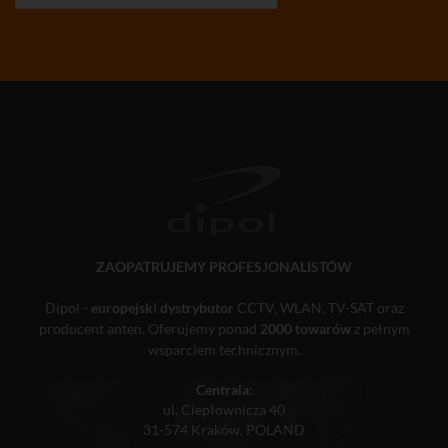
ZAOPATRUJEMY PROFESJONALISTÓW
Dipol -
europejski dystrybutor
CCTV, WLAN, TV-SAT oraz
producent anten. Oferujemy ponad
2000 towarów
z pełnym
wsparciem technicznym.
Centrala:
ul. Ciepłownicza 40
31-574 Kraków, POLAND