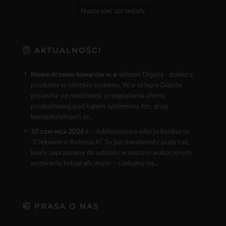
Nasza sieć sprzedaży
AKTUALNOŚCI
Nowe drzewo towarów w e
-sklepie Dipola - dobierz
produkty w obrębie systemu. W e-sklepie Dipola
pojawiła się możliwość przeglądania oferty
produktowej pod kątem systemów, tzn. grup
kompatybilnych ze...
10 czerwca 2026 r.
- Jubileuszowa edycja konkursu
"Ciekawie o Antenach". To już dwudziesty piąty raz,
kiedy zapraszamy do udziału w naszym wakacyjnym
wyzwaniu fotograficznym – czekamy na...
PRASA O NAS