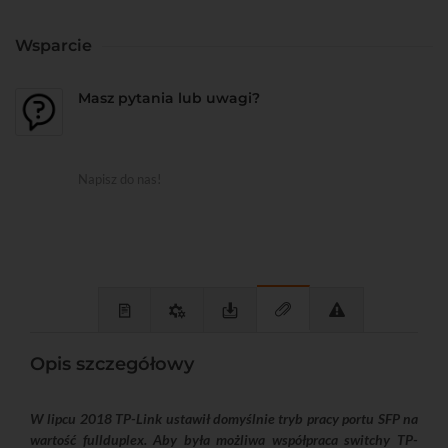
Wsparcie
Masz pytania lub uwagi?
Napisz do nas!
Opis szczegółowy
W lipcu 2018 TP-Link ustawił domyślnie tryb pracy portu SFP na
wartość fullduplex. Aby była możliwa współpraca switchy TP-