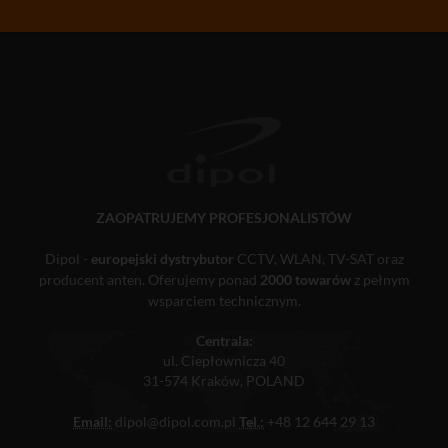
ZAOPATRUJEMY PROFESJONALISTÓW
Dipol -
europejski dystrybutor
CCTV, WLAN, TV-SAT oraz
producent anten. Oferujemy ponad
2000 towarów
z pełnym
wsparciem technicznym.
Centrala:
ul. Ciepłownicza 40
31-574 Kraków, POLAND
Email:
dipol@dipol.com.pl
Tel.:
+48 12 644 29 13