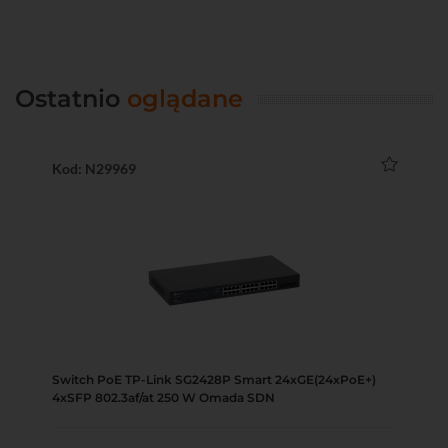
Ostatnio
oglądane
Kod: N29969
Switch PoE TP-Link SG2428P Smart 24xGE(24xPoE+)
4xSFP 802.3af/at 250 W Omada SDN