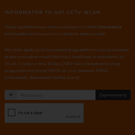
INFORMATOR TV-SAT CCTV WLAN
Osoby zainteresowane otrzymywaniem co tydzień
Informatora
pocztą elektroniczną prosimy o podanie adresu e-mail:
Wyrażam zgodę na otrzymywanie drogą elektroniczną na wskazany
przeze mnie adres e-mail informacji handlowej w rozumieniu art.
10 ust. 1 ustawy z dnia 18 lipca 2002 roku o świadczeniu usług
drogą elektroniczną od DIPOL sp. z o.o. (dawniej: DIPOL
Gołaszewski, Waśniowski Spółka Jawna)
Zaprenumeruj