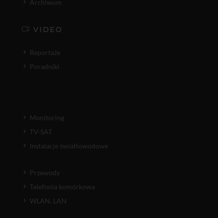
Archiwum
VIDEO
Reportaże
Poradniki
Monitoring
TV-SAT
Instalacje światłowodowe
Przewody
Telefonia komórkowa
WLAN, LAN