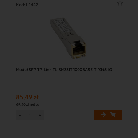
Kod: L1442
Moduł SFP TP-Link TL-SM331T 1000BASE-T RJ45 1G
85,49 zł
69,50 zł netto