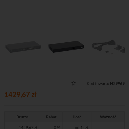
Kod towaru:
N29969
1429,67 zł
Brutto
Rabat
Ilość
Ważność
1429,67 zł
0 %
od 1 szt.