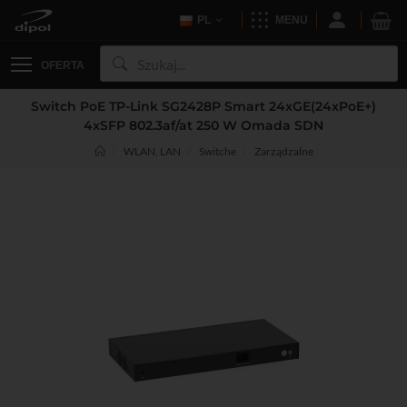
PL
MENU
OFERTA
Switch PoE TP-Link SG2428P Smart 24xGE(24xPoE+)
4xSFP 802.3af/at 250 W Omada SDN
WLAN, LAN
Switche
Zarządzalne