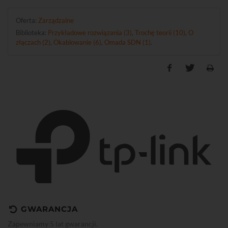
Oferta:
Zarządzalne
Biblioteka:
Przykładowe rozwiązania (3)
,
Trochę teorii (10)
,
O
złączach (2)
,
Okablowanie (6)
,
Omada SDN (1)
.
GWARANCJA
Zapewniamy 5 lat gwarancji.