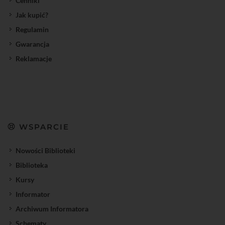
Cenniki
Jak kupić?
Regulamin
Gwarancja
Reklamacje
WSPARCIE
Nowości Biblioteki
Biblioteka
Kursy
Informator
Archiwum Informatora
Schematy