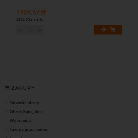
1429,67 zł
1162,33 zł netto
ZAKUPY
Nowości oferty
Oferty Specjalne
Wyprzedaż
Towary przecenione