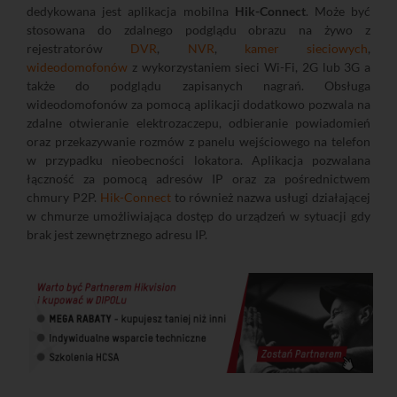
dedykowana jest aplikacja mobilna
Hik-Connect
. Może być
stosowana do zdalnego podglądu obrazu na żywo z
rejestratorów
DVR
,
NVR
,
kamer sieciowych
,
wideodomofonów
z wykorzystaniem sieci Wi-Fi, 2G lub 3G a
także do podglądu zapisanych nagrań. Obsługa
wideodomofonów za pomocą aplikacji dodatkowo pozwala na
zdalne otwieranie elektrozaczepu, odbieranie powiadomień
oraz przekazywanie rozmów z panelu wejściowego na telefon
w przypadku nieobecności lokatora. Aplikacja pozwalana
łączność za pomocą adresów IP oraz za pośrednictwem
chmury P2P.
Hik-Connect
to również nazwa usługi działającej
w chmurze umożliwiająca dostęp do urządzeń w sytuacji gdy
brak jest zewnętrznego adresu IP.