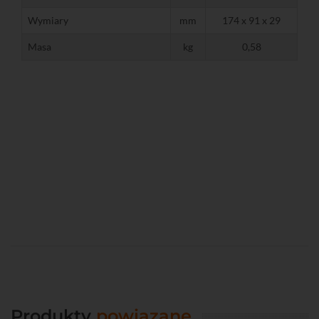
Wymiary
mm
174 x 91 x 29
Masa
kg
0,58
Produkty
powiązane