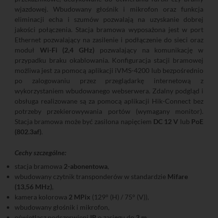
wjazdowej. Wbudowany głośnik i mikrofon oraz funkcja
eliminacji echa i szumów pozwalają na uzyskanie dobrej
jakości połączenia. Stacja bramowa wyposażona jest w port
Ethernet pozwalający na zasilenie i podłączenie do sieci oraz
moduł
Wi-Fi (2,4 GHz)
pozwalający na komunikację w
przypadku braku okablowania. Konfiguracja stacji bramowej
możliwa jest za pomocą aplikacji iVMS-4200 lub bezpośrednio
po zalogowaniu przez przeglądarkę internetową z
wykorzystaniem wbudowanego webserwera. Zdalny podgląd i
obsługa realizowane są za pomocą aplikacji Hik-Connect bez
potrzeby przekierowywania portów (wymagany monitor).
Stacja bramowa może być zasilona napięciem
DC 12 V
lub
PoE
(802.3af)
.
Cechy szczególne:
stacja bramowa
2-abonentowa
,
wbudowany czytnik transponderów w standardzie
Mifare
(13,56 MHz)
,
kamera kolorowa
2 MPix
(129° (H) / 75° (V)),
wbudowany głośnik i mikrofon,
oświetlacz podczerwieni
IR
o zasięgu do
3 m
,