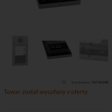
Kod towaru:
TG73634B
Towar został wycofany z oferty