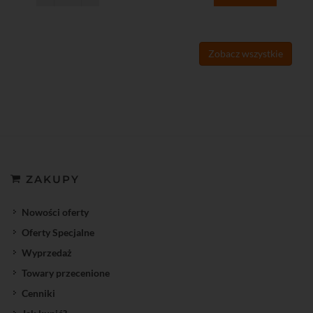
Zobacz wszystkie
ZAKUPY
Nowości oferty
Oferty Specjalne
Wyprzedaż
Towary przecenione
Cenniki