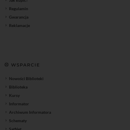
Jak kupić?
Regulamin
Gwarancja
Reklamacje
WSPARCIE
Nowości Biblioteki
Biblioteka
Kursy
Informator
Archiwum Informatora
Schematy
SatNet