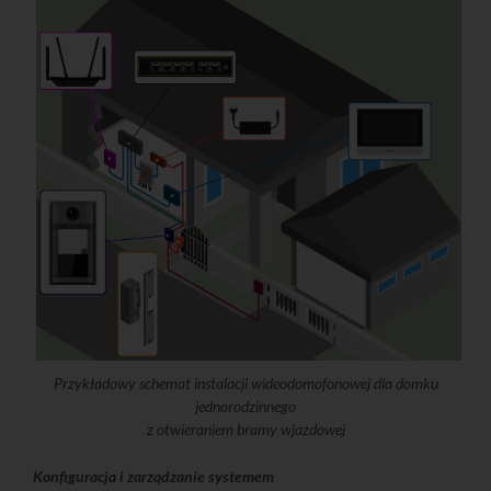
Przykładowy schemat instalacji wideodomofonowej dla domku
jednorodzinnego
z otwieraniem bramy wjazdowej
Konfiguracja i zarządzanie systemem