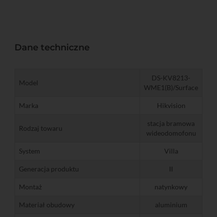
Dane techniczne
DS-KV8213-
Model
WME1(B)/Surface
Marka
Hikvision
stacja bramowa
Rodzaj towaru
wideodomofonu
System
Villa
Generacja produktu
II
Montaż
natynkowy
Materiał obudowy
aluminium