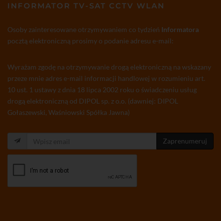
INFORMATOR TV-SAT CCTV WLAN
Osoby zainteresowane otrzymywaniem co tydzień
Informatora
pocztą elektroniczną prosimy o podanie adresu e-mail:
Wyrażam zgodę na otrzymywanie drogą elektroniczną na wskazany
przeze mnie adres e-mail informacji handlowej w rozumieniu art.
10 ust. 1 ustawy z dnia 18 lipca 2002 roku o świadczeniu usług
drogą elektroniczną od DIPOL sp. z o.o. (dawniej: DIPOL
Gołaszewski, Waśniowski Spółka Jawna)
Zaprenumeruj