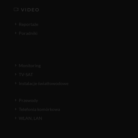
VIDEO
Reportaże
Poradniki
Monitoring
TV-SAT
Instalacje światłowodowe
Przewody
Telefonia komórkowa
WLAN, LAN