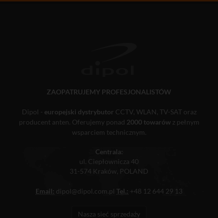
ZAOPATRUJEMY PROFESJONALISTÓW
Dipol -
europejski dystrybutor
CCTV, WLAN, TV-SAT oraz
producent anten. Oferujemy ponad
2000 towarów
z pełnym
wsparciem technicznym.
Centrala:
ul. Ciepłownicza 40
31-574 Kraków, POLAND
Email:
dipol@dipol.com.pl
Tel.:
+48 12 644 29 13
Nasza sieć sprzedaży