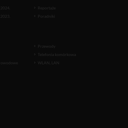
 2024.
Reportaże
 2023.
Poradniki
Przewody
Telefonia komórkowa
atłowodowe
WLAN, LAN