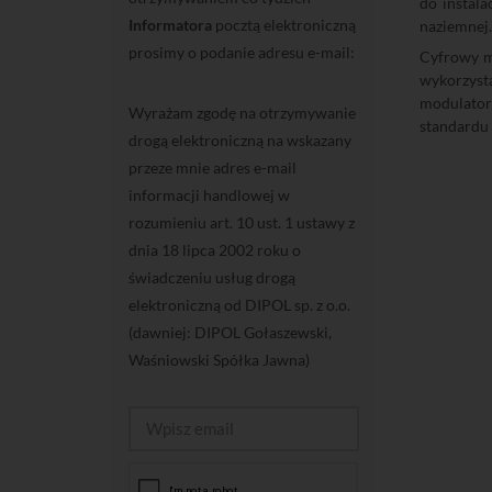
do instala
Informatora
pocztą elektroniczną
naziemnej.
prosimy o podanie adresu e-mail:
Cyfrowy 
wykorzyst
modulato
Wyrażam zgodę na otrzymywanie
standardu
drogą elektroniczną na wskazany
przeze mnie adres e-mail
informacji handlowej w
rozumieniu art. 10 ust. 1 ustawy z
dnia 18 lipca 2002 roku o
świadczeniu usług drogą
elektroniczną od DIPOL sp. z o.o.
(dawniej: DIPOL Gołaszewski,
Waśniowski Spółka Jawna)