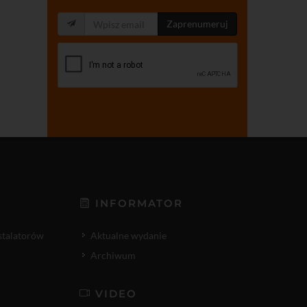
Zaprenumeruj
INFORMATOR
nstalatorów
Aktualne wydanie
Archiwum
VIDEO