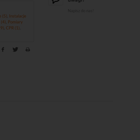
Napisz do nas!
 (5)
,
Instalacje
 (4)
,
Pomiary
9)
,
CPR (1)
,