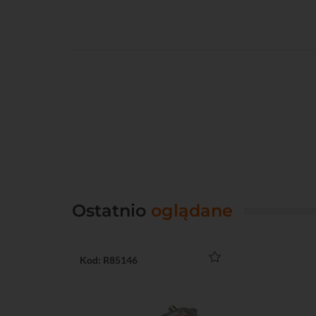
Ostatnio
oglądane
Kod: R85146