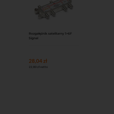
Rozgałęźnik satelitarny 1>6F
Do koszyka
Podgląd
Signal
28,04 zł
22,80 zł netto