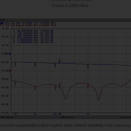
Pasmo 5-2300 MHz
erystyki rozgałęźnika wejście-wyjście: kolor niebieski tłumienie, kolor czerwon