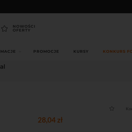
NOWOŚCI
OFERTY
RMACJE
PROMOCJE
KURSY
KONKURS F
al
Ko
28,04 zł