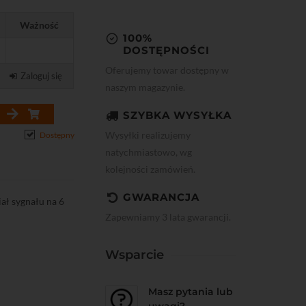
Ważność
100%
DOSTĘPNOŚCI
Oferujemy towar dostępny w
Zaloguj się
naszym magazynie.
SZYBKA WYSYŁKA
Wysyłki realizujemy
Dostępny
natychmiastowo, wg
kolejności zamówień.
GWARANCJA
iał sygnału na 6
Zapewniamy 3 lata gwarancji.
Wsparcie
Masz pytania lub
uwagi?