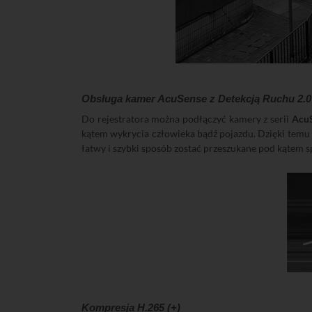
Obsługa kamer AcuSense z Detekcją Ruchu 2.0
Do rejestratora można podłączyć kamery z serii
Acu
kątem wykrycia człowieka bądź pojazdu. Dzięki temu 
łatwy i szybki sposób zostać przeszukane pod kątem s
Kompresja H.265 (+)