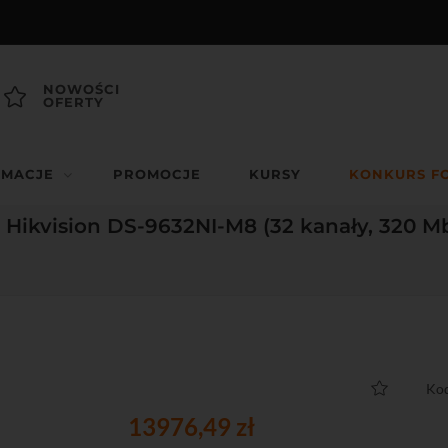
NOWOŚCI
OFERTY
RMACJE
PROMOCJE
KURSY
KONKURS F
R Hikvision DS-9632NI-M8 (32 kanały, 320 M
Kod
13976,49 zł