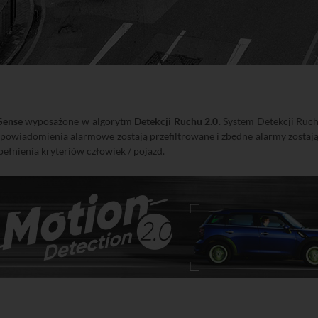
Sense
wyposażone w algorytm
Detekcji Ruchu 2.0
. System Detekcji Ruch
powiadomienia alarmowe zostają przefiltrowane i zbędne alarmy zostają
pełnienia kryteriów człowiek / pojazd.