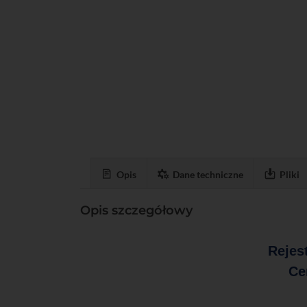
Opis
Dane techniczne
Pliki
Opis szczegółowy
Rejes
Ce