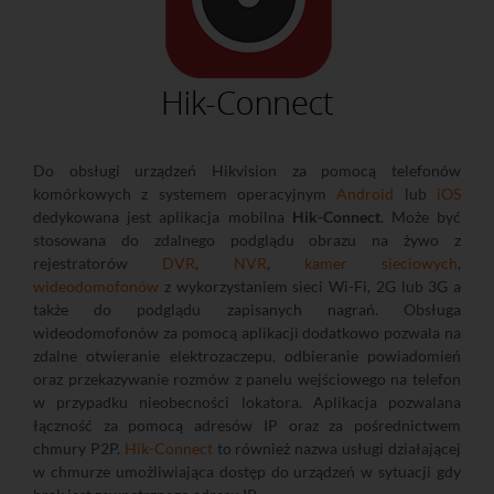
Do obsługi urządzeń Hikvision za pomocą telefonów
komórkowych z systemem operacyjnym
Android
lub
iOS
dedykowana jest aplikacja mobilna
Hik-Connect
. Może być
stosowana do zdalnego podglądu obrazu na żywo z
rejestratorów
DVR
,
NVR
,
kamer sieciowych
,
wideodomofonów
z wykorzystaniem sieci Wi-Fi, 2G lub 3G a
także do podglądu zapisanych nagrań. Obsługa
wideodomofonów za pomocą aplikacji dodatkowo pozwala na
zdalne otwieranie elektrozaczepu, odbieranie powiadomień
oraz przekazywanie rozmów z panelu wejściowego na telefon
w przypadku nieobecności lokatora. Aplikacja pozwalana
łączność za pomocą adresów IP oraz za pośrednictwem
chmury P2P.
Hik-Connect
to również nazwa usługi działającej
w chmurze umożliwiająca dostęp do urządzeń w sytuacji gdy