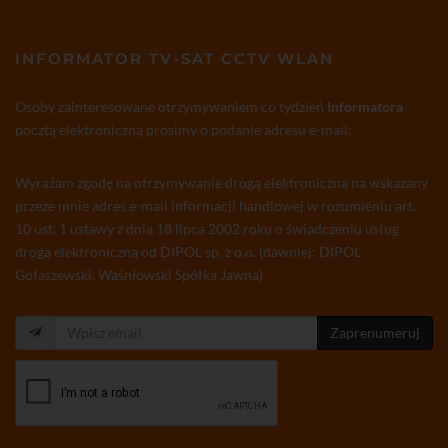
INFORMATOR TV-SAT CCTV WLAN
Osoby zainteresowane otrzymywaniem co tydzień
Informatora
pocztą elektroniczną prosimy o podanie adresu e-mail:
Wyrażam zgodę na otrzymywanie drogą elektroniczną na wskazany
przeze mnie adres e-mail informacji handlowej w rozumieniu art.
10 ust. 1 ustawy z dnia 18 lipca 2002 roku o świadczeniu usług
drogą elektroniczną od DIPOL sp. z o.o. (dawniej: DIPOL
Gołaszewski, Waśniowski Spółka Jawna)
Zaprenumeruj