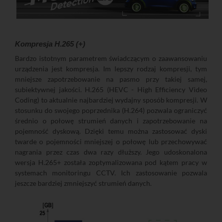
Kompresja H.265 (+)
Bardzo istotnym parametrem świadczącym o zaawansowaniu
urządzenia jest kompresja. Im lepszy rodzaj kompresji, tym
mniejsze zapotrzebowanie na pasmo przy takiej samej,
subiektywnej jakości. H.265 (HEVC - High Efficiency Video
Coding) to aktualnie najbardziej wydajny sposób kompresji. W
stosunku do swojego poprzednika (H.264) pozwala ograniczyć
średnio o połowę strumień danych i zapotrzebowanie na
pojemność dyskową. Dzięki temu można zastosować dyski
twarde o pojemności mniejszej o połowę lub przechowywać
nagrania przez czas dwa razy dłuższy. Jego udoskonalona
wersja H.265+ została zoptymalizowana pod kątem pracy w
systemach monitoringu CCTV. Ich zastosowanie pozwala
jeszcze bardziej zmniejszyć strumień danych.