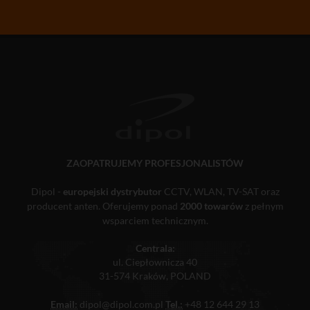
ZAOPATRUJEMY PROFESJONALISTÓW
Dipol -
europejski dystrybutor
CCTV, WLAN, TV-SAT oraz
producent anten. Oferujemy ponad
2000 towarów
z pełnym
wsparciem technicznym.
Centrala:
ul. Ciepłownicza 40
31-574 Kraków, POLAND
Email:
dipol@dipol.com.pl
Tel.:
+48 12 644 29 13