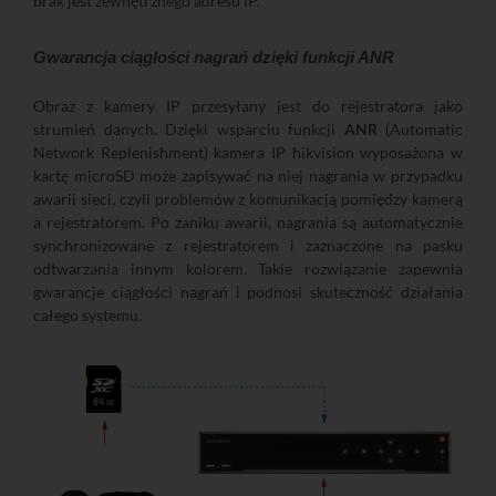
brak jest zewnętrznego adresu IP.
Gwarancja ciągłości nagrań dzięki funkcji ANR
Obraz z kamery IP przesyłany jest do rejestratora jako
strumień danych. Dzięki wsparciu funkcji
ANR
(Automatic
Network Replenishment) kamera IP hikvision wyposażona w
kartę microSD może zapisywać na niej nagrania w przypadku
awarii sieci, czyli problemów z komunikacją pomiędzy kamerą
a rejestratorem. Po zaniku awarii, nagrania są automatycznie
synchronizowane z rejestratorem i zaznaczone na pasku
odtwarzania innym kolorem. Takie rozwiązanie zapewnia
gwarancje ciągłości nagrań i podnosi skuteczność działania
całego systemu.