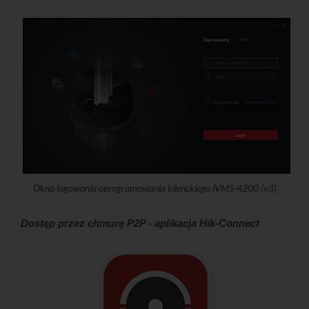
Okno logowania oprogramowania klienckiego iVMS-4200 (v3)
Dostęp przez chmurę P2P - aplikacja Hik-Connect