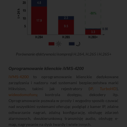
Porównanie efektywności kompresji H.264, H.265 i H.265+
Oprogramowanie klienckie iVMS-4200
iVMS-4200
to oprogramowanie klienckie dedykowane
zarządzania i nadzoru nad systemami bezpieczeństwa marki
Hikvision, takimi jak rejestratory (
IP
,
TurboHD
),
wideodomofony
, kontrola dostępu, dekodery itp.
Oprogramowanie pozwala w prosty i wygodny sposób czuwać
nad wszystkimi systemami oferując podgląd z kamer IP, zdalne
odtwarzanie nagrań, zdalną konfigurację, obsługę zdarzeń
alarmowych, dwukierunkową transmisję audio, obsługę e-
map, nagrywanie na dysk twardy i wiele innych.