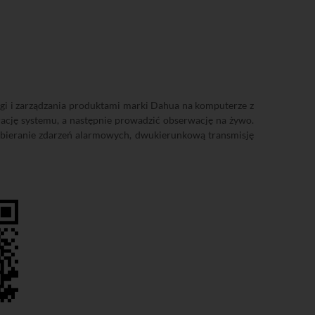
 i zarządzania produktami marki Dahua na komputerze z
ję systemu, a następnie prowadzić obserwację na żywo.
 odbieranie zdarzeń alarmowych, dwukierunkową transmisję