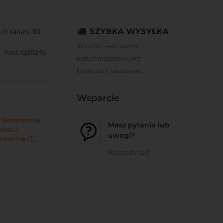
SZYBKA WYSYŁKA
4 kanały, 80
Wysyłki realizujemy
Kod:
Q20245
natychmiastowo, wg
kolejności zamówień.
Wsparcie
,
Bezdotykowy
Masz pytania lub
mości
uwagi?
chniczne (3)
,
Napisz do nas!