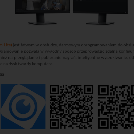
m Lite)
jest łatwym w obsłudze, darmowym oprogramowaniem do obsługi
amowanie pozwala w wygodny sposób przeprowadzić zdalną konfigurac
wnież na przeglądanie i pobieranie nagrań, inteligentne wyszukiwanie,
ie na dysk twardy komputera.
MSS