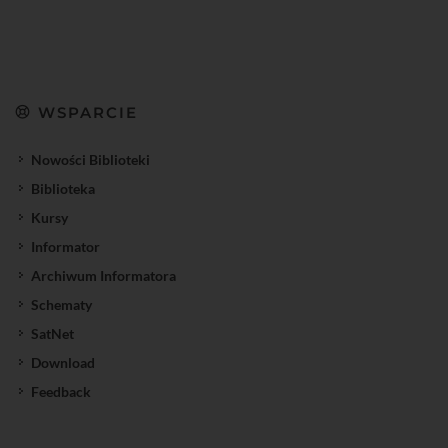
WSPARCIE
Nowości Biblioteki
Biblioteka
Kursy
Informator
Archiwum Informatora
Schematy
SatNet
Download
Feedback