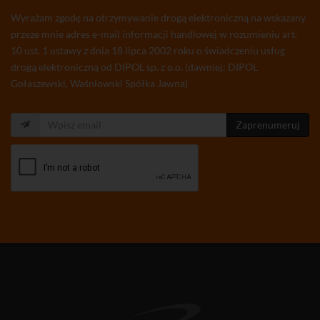
Wyrażam zgodę na otrzymywanie drogą elektroniczną na wskazany
przeze mnie adres e-mail informacji handlowej w rozumieniu art.
10 ust. 1 ustawy z dnia 18 lipca 2002 roku o świadczeniu usług
drogą elektroniczną od DIPOL sp. z o.o. (dawniej: DIPOL
Gołaszewski, Waśniowski Spółka Jawna)
Zaprenumeruj