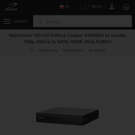
PL
MENU
OFERTA
Rejestrator HD-CVI Dahua Cooper XVR1B04 (4 kanały,
720p, 25kl./s, 1x SATA, HDMI, VGA, H.265+)
Monitoring
Rejestratory
AnalogHD