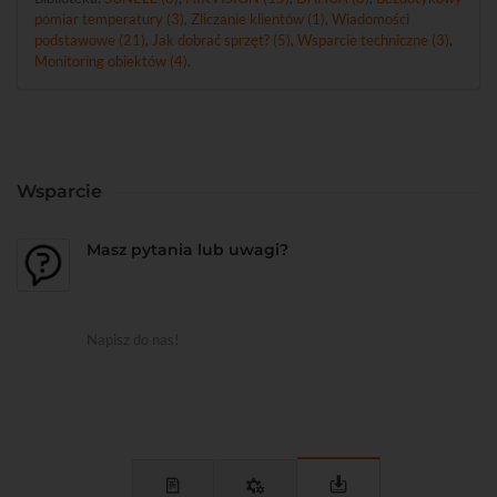
pomiar temperatury (3)
,
Zliczanie klientów (1)
,
Wiadomości
podstawowe (21)
,
Jak dobrać sprzęt? (5)
,
Wsparcie techniczne (3)
,
Monitoring obiektów (4)
.
Wsparcie
Masz pytania lub uwagi?
Napisz do nas!