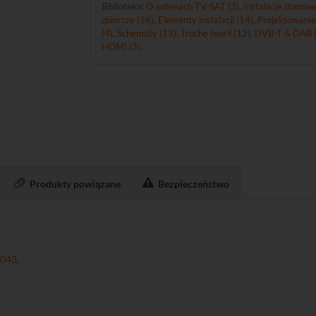
Biblioteka:
O antenach TV-SAT (3)
,
Instalacje domowe
zbiorcze (16)
,
Elementy instalacji (14)
,
Projektowanie
(4)
,
Schematy (13)
,
Trochę teorii (12)
,
DVB-T & DAB (
HDMI (3)
.
Produkty powiązane
Bezpieczeństwo
043
.