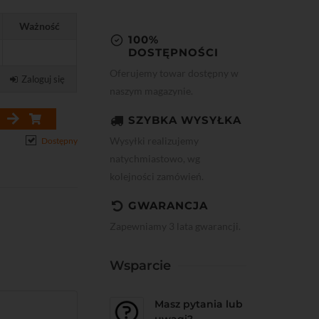
Ważność
100%
DOSTĘPNOŚCI
Oferujemy towar dostępny w
Zaloguj się
naszym magazynie.
SZYBKA WYSYŁKA
Wysyłki realizujemy
Dostępny
natychmiastowo, wg
kolejności zamówień.
GWARANCJA
Zapewniamy 3 lata gwarancji.
Wsparcie
Masz pytania lub
uwagi?