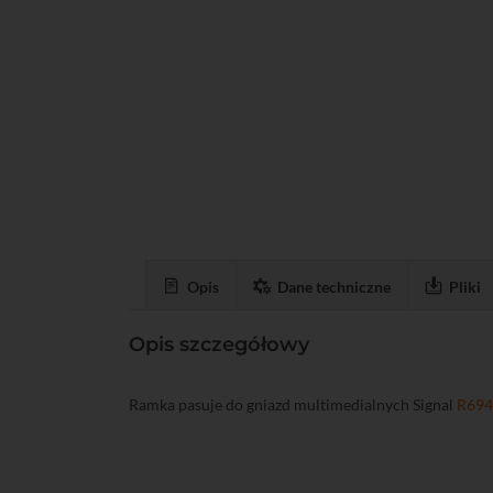
Opis
Dane techniczne
Pliki
Opis szczegółowy
Ramka pasuje do gniazd multimedialnych Signal
R694