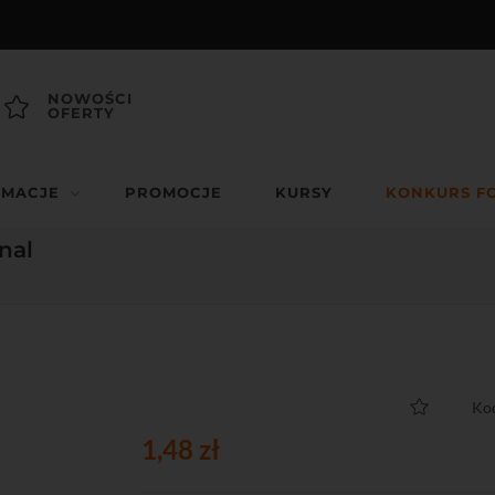
NOWOŚCI
OFERTY
RMACJE
PROMOCJE
KURSY
KONKURS F
nal
Ko
1,48 zł