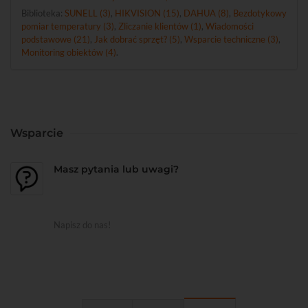
Biblioteka:
SUNELL (3)
,
HIKVISION (15)
,
DAHUA (8)
,
Bezdotykowy
pomiar temperatury (3)
,
Zliczanie klientów (1)
,
Wiadomości
podstawowe (21)
,
Jak dobrać sprzęt? (5)
,
Wsparcie techniczne (3)
,
Monitoring obiektów (4)
.
Wsparcie
Masz pytania lub uwagi?
Napisz do nas!