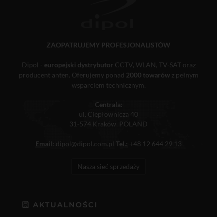
ZAOPATRUJEMY PROFESJONALISTÓW
Dipol -
europejski dystrybutor
CCTV, WLAN, TV-SAT oraz
producent anten. Oferujemy ponad
2000 towarów
z pełnym
wsparciem technicznym.
Centrala:
ul. Ciepłownicza 40
31-574 Kraków, POLAND
Email:
dipol@dipol.com.pl
Tel.:
+48 12 644 29 13
Nasza sieć sprzedaży
AKTUALNOŚCI