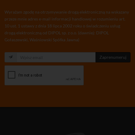
Wyrażam zgodę na otrzymywanie drogą elektroniczną na wskazany
przeze mnie adres e-mail informacji handlowej w rozumieniu art.
10 ust. 1 ustawy z dnia 18 lipca 2002 roku o świadczeniu usług
drogą elektroniczną od DIPOL sp. z o.o. (dawniej: DIPOL
Gołaszewski, Waśniowski Spółka Jawna)
Zaprenumeruj