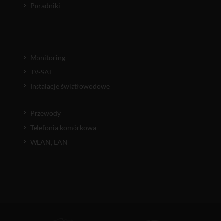
Poradniki
Monitoring
TV-SAT
Instalacje światłowodowe
Przewody
Telefonia komórkowa
WLAN, LAN