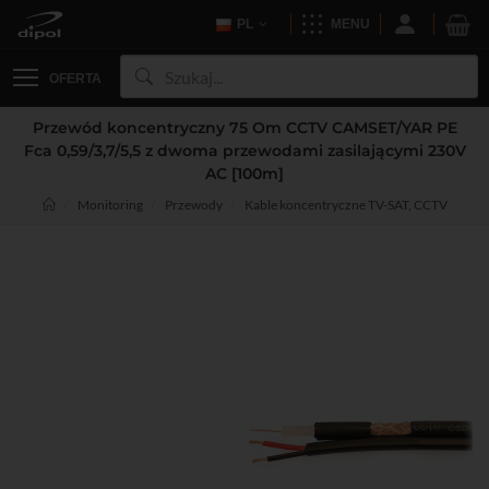
PL
MENU
OFERTA
Przewód koncentryczny 75 Om CCTV CAMSET/YAR PE
Fca 0,59/3,7/5,5 z dwoma przewodami zasilającymi 230V
AC [100m]
Monitoring
Przewody
Kable koncentryczne TV-SAT, CCTV