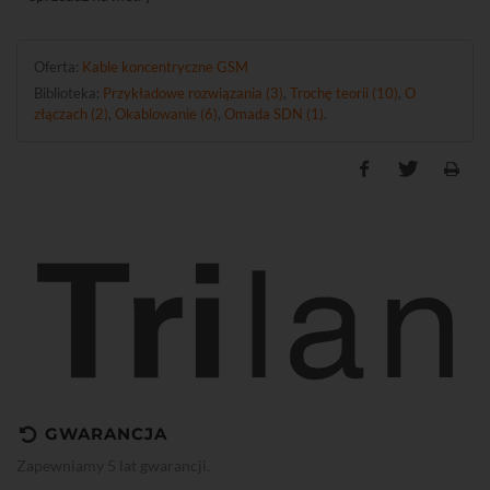
Oferta:
Kable koncentryczne GSM
Biblioteka:
Przykładowe rozwiązania (3)
,
Trochę teorii (10)
,
O
złączach (2)
,
Okablowanie (6)
,
Omada SDN (1)
.
GWARANCJA
Zapewniamy 5 lat gwarancji.