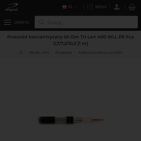
PL
MENU
OFERTA
Przewód koncentryczny 50 Om Tri-Lan 400 WLL PE Fca
2,7/7,2/10,3 [1 m]
WLAN, LAN
Przewody
Kable koncentryczne GSM