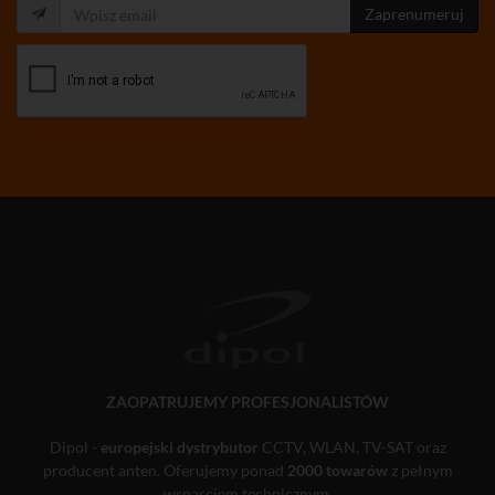
Zaprenumeruj
ZAOPATRUJEMY PROFESJONALISTÓW
Dipol -
europejski dystrybutor
CCTV, WLAN, TV-SAT oraz
producent anten. Oferujemy ponad
2000 towarów
z pełnym
wsparciem technicznym.