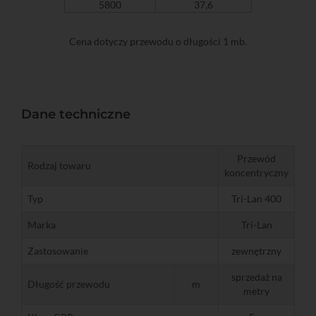
5800
37,6
Cena dotyczy przewodu o długości 1 mb.
Dane techniczne
Przewód
Rodzaj towaru
koncentryczny
Typ
Tri-Lan 400
Marka
Tri-Lan
Zastosowanie
zewnętrzny
sprzedaż na
Długość przewodu
m
metry