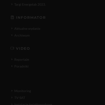
Targi Energetab 2023.
INFORMATOR
Aktualne wydanie
Archiwum
VIDEO
Reportaże
Poradniki
Monitoring
TV-SAT
Instalacje światłowodowe