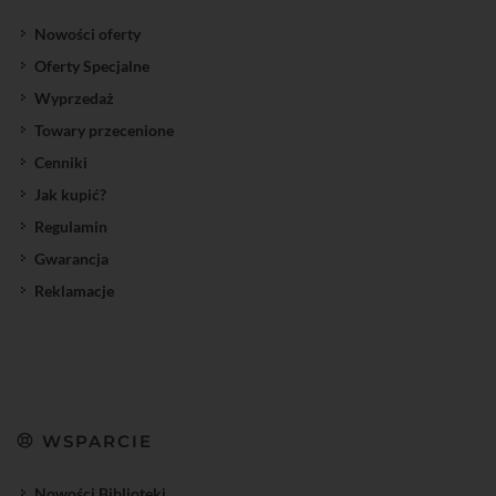
Nowości oferty
Oferty Specjalne
Wyprzedaż
Towary przecenione
Cenniki
Jak kupić?
Regulamin
Gwarancja
Reklamacje
WSPARCIE
Nowości Biblioteki