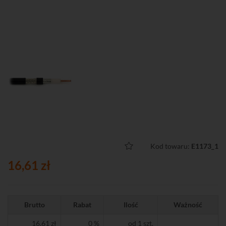
Kod towaru:
E1173_1
16,61 zł
Brutto
Rabat
Ilość
Ważność
16,61 zł
0 %
od 1 szt.