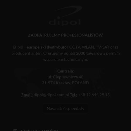
ZAOPATRUJEMY PROFESJONALISTÓW
Dipol -
europejski dystrybutor
CCTV, WLAN, TV-SAT oraz
producent anten. Oferujemy ponad
2000 towarów
z pełnym
wsparciem technicznym.
Centrala:
ul. Ciepłownicza 40
31-574 Kraków, POLAND
Email:
dipol@dipol.com.pl
Tel.:
+48 12 644 29 13
Nasza sieć sprzedaży