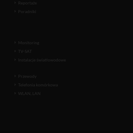
Reportaże
Poradniki
Monitoring
TV-SAT
Instalacje światłowodowe
Przewody
Telefonia komórkowa
WLAN, LAN