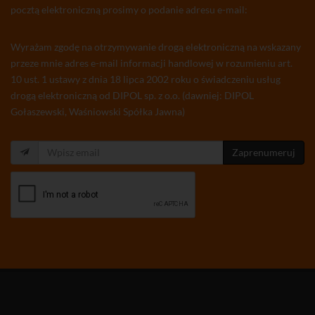
pocztą elektroniczną prosimy o podanie adresu e-mail:
Wyrażam zgodę na otrzymywanie drogą elektroniczną na wskazany
przeze mnie adres e-mail informacji handlowej w rozumieniu art.
10 ust. 1 ustawy z dnia 18 lipca 2002 roku o świadczeniu usług
drogą elektroniczną od DIPOL sp. z o.o. (dawniej: DIPOL
Gołaszewski, Waśniowski Spółka Jawna)
Zaprenumeruj