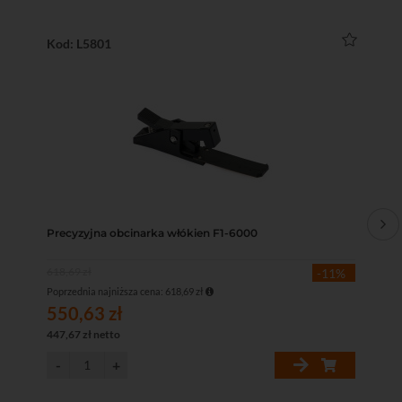
Kod: L5801
Ko
Precyzyjna obcinarka włókien F1-6000
No
618,69 zł
-11%
Poprzednia najniższa cena: 618,69 zł
550,63 zł
90
447,67 zł netto
73,