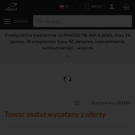
PL
MENU
OFERTA
Przełącznica naścienna ULTIMODE TB-16P-3 (IP65, max 24
spawy, 18 adapterów typu SC simplex, uszczelnienie,
wzmocnienie) - wyprze
Kod towaru:
L54163
Towar został wycofany z oferty