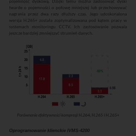
pojemność dyskową. Dzięki temu można zastosować dyski
twarde o pojemności o połowę mniejszej lub przechowywać
nagrania przez dwa razy dłuższy czas. Jego udoskonalona
wersja H.265+ została zoptymalizowana pod kątem pracy w
systemach monitoringu CCTV. Ich zastosowanie pozwala
jeszcze bardziej zmniejszyć strumień danych.
Porównanie efektywności kompresji H.264, H.265 i H.265+
Oprogramowanie klienckie iVMS-4200