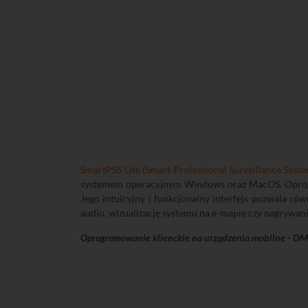
SmartPSS Lite (Smart Professional Surveillance Syste
systemem operacyjnym Windows oraz MacOS. Oprogr
Jego intuicyjny i funkcjonalny interfejs pozwala ró
audio, wizualizację systemu na e-mapie czy nagrywan
Oprogramowanie klienckie na urządzenia mobilne - D