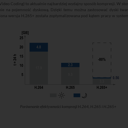
 Video Coding) to aktualnie najbardziej wydajny sposób kompresji. W s
nie na pojemność dyskową. Dzięki temu można zastosować dyski twa
nalona wersja H.265+ została zoptymalizowana pod kątem pracy w syste
Porównanie efektywności kompresji H.264, H.265 i H.265+