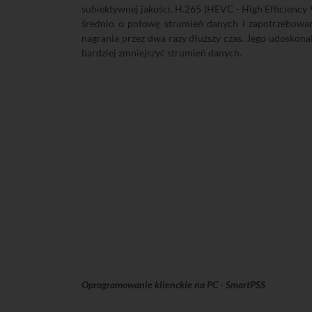
subiektywnej jakości. H.265 (HEVC - High Efficiency
średnio o połowę strumień danych i zapotrzebowa
nagrania przez dwa razy dłuższy czas. Jego udosko
bardziej zmniejszyć strumień danych.
Oprogramowanie klienckie na PC - SmartPSS