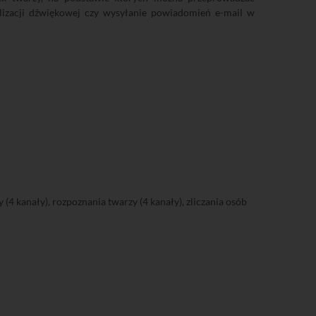
izacji dźwiękowej czy wysyłanie powiadomień e-mail w
(4 kanały), rozpoznania twarzy (4 kanały), zliczania osób