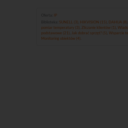
Oferta:
IP
Biblioteka:
SUNELL (3)
,
HIKVISION (15)
,
DAHUA (8)
pomiar temperatury (3)
,
Zliczanie klientów (1)
,
Wiado
podstawowe (21)
,
Jak dobrać sprzęt? (5)
,
Wsparcie te
Monitoring obiektów (4)
.