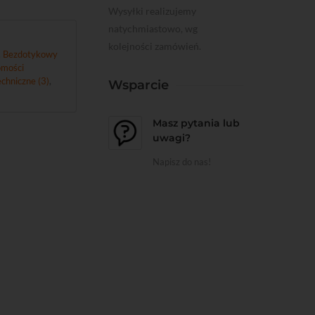
Wysyłki realizujemy
natychmiastowo, wg
kolejności zamówień.
,
Bezdotykowy
mości
chniczne (3)
,
Wsparcie
Masz pytania lub
uwagi?
Napisz do nas!