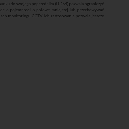
tosunku do swojego poprzednika (H.264) pozwala ograniczyć
rde o pojemności o połowę mniejszej lub przechowywać
mach monitoringu CCTV. Ich zastosowanie pozwala jeszcze