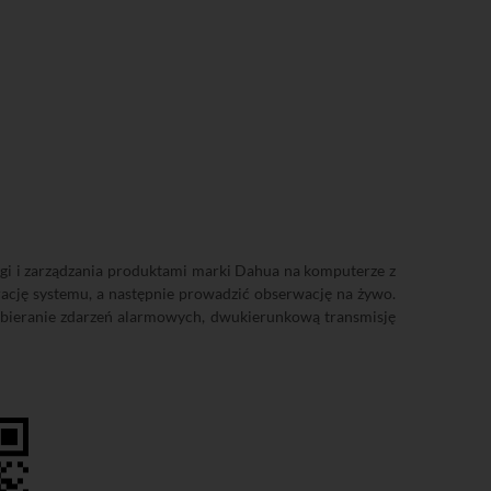
 i zarządzania produktami marki Dahua na komputerze z
ję systemu, a następnie prowadzić obserwację na żywo.
 odbieranie zdarzeń alarmowych, dwukierunkową transmisję