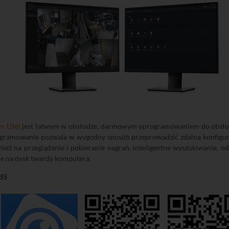
m Lite)
jest łatwym w obsłudze, darmowym oprogramowaniem do obsługi
amowanie pozwala w wygodny sposób przeprowadzić zdalną konfigurac
wnież na przeglądanie i pobieranie nagrań, inteligentne wyszukiwanie,
ie na dysk twardy komputera.
MSS