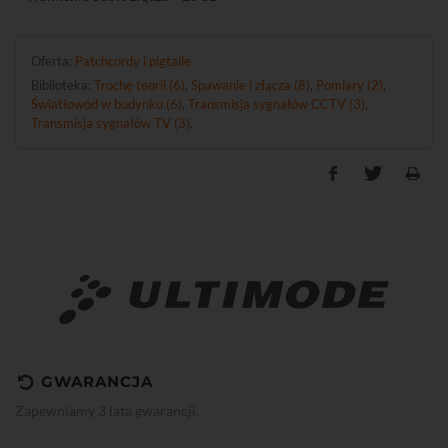
Oferta:
Patchcordy i pigtaile
Biblioteka:
Trochę teorii (6)
,
Spawanie i złącza (8)
,
Pomiary (2)
,
Światłowód w budynku (6)
,
Transmisja sygnałów CCTV (3)
,
Transmisja sygnałów TV (3)
.
GWARANCJA
Zapewniamy 3 lata gwarancji.