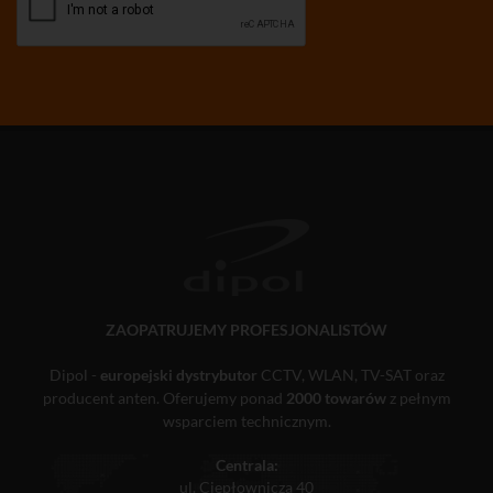
ZAOPATRUJEMY PROFESJONALISTÓW
Dipol -
europejski dystrybutor
CCTV, WLAN, TV-SAT oraz
producent anten. Oferujemy ponad
2000 towarów
z pełnym
wsparciem technicznym.
Centrala:
ul. Ciepłownicza 40