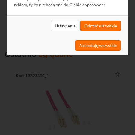
reklam, tylko nie będą one do Ciebie dopasowane.
Ustawienia
Odrzuć wszystkie
Akceptuję wszystkie
Ostatnio
oglądane
Kod: L3323304_1