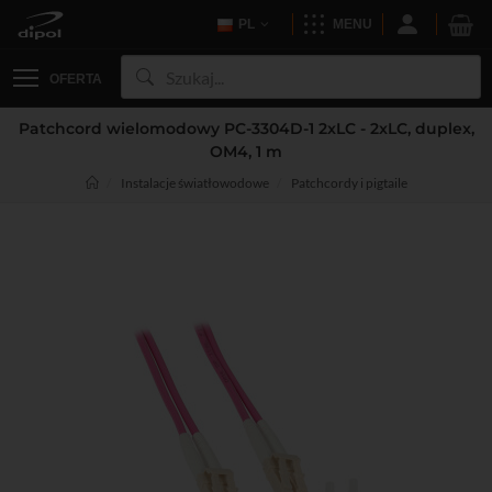
PL
MENU
OFERTA
Patchcord wielomodowy PC-3304D-1 2xLC - 2xLC, duplex,
OM4, 1 m
Instalacje światłowodowe
Patchcordy i pigtaile