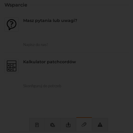
Wsparcie
Masz pytania lub uwagi?
Napisz do nas!
Kalkulator patchcordów
Skonfiguruj do potrzeb