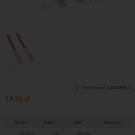
Kod towaru:
L3323304_1
19,31 zł
Brutto
Rabat
Ilość
Ważność
19,31 zł
0 %
od 1 szt.