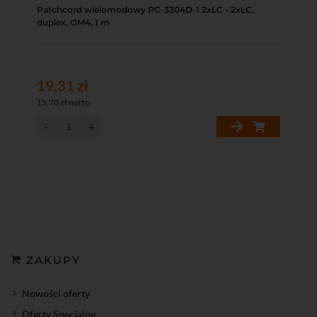
Patchcord wielomodowy PC-3304D-1 2xLC - 2xLC,
duplex, OM4, 1 m
19,31 zł
15,70 zł netto
ZAKUPY
Nowości oferty
Oferty Specjalne